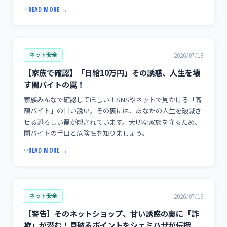
READ MORE →
2026/07/18
ネット安全
【家族で確認】「日給10万円」その誘惑、人生を壊
す闇バイトの罠！
家族みんなで確認してほしい！SNSやネットで見かける「高
額バイト」の甘い誘い。その裏には、あなたの人生を破滅さ
せる恐ろしい罠が隠されています。大切な家族を守るため、
闇バイトの手口と危険性を知りましょう。
READ MORE →
2026/07/16
ネット安全
【警告】そのネットショップ、甘い誘惑の裏に「詐
欺」が潜む！見破るポイントをシェミハザが伝授