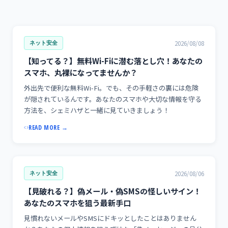
2026/08/08
ネット安全
【知ってる？】無料Wi-Fiに潜む落とし穴！あなたの
スマホ、丸裸になってませんか？
外出先で便利な無料Wi-Fi。でも、その手軽さの裏には危険
が隠されているんです。あなたのスマホや大切な情報を守る
方法を、シェミハザと一緒に見ていきましょう！
READ MORE →
2026/08/06
ネット安全
【見破れる？】偽メール・偽SMSの怪しいサイン！
あなたのスマホを狙う最新手口
見慣れないメールやSMSにドキッとしたことはありません