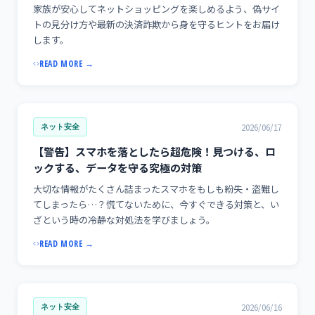
家族が安心してネットショッピングを楽しめるよう、偽サイ
トの見分け方や最新の決済詐欺から身を守るヒントをお届け
します。
READ MORE →
2026/06/17
ネット安全
【警告】スマホを落としたら超危険！見つける、ロ
ックする、データを守る究極の対策
大切な情報がたくさん詰まったスマホをもしも紛失・盗難し
てしまったら…？慌てないために、今すぐできる対策と、い
ざという時の冷静な対処法を学びましょう。
READ MORE →
2026/06/16
ネット安全