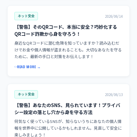
2026/06/14
ネット安全
【警告】そのQRコード、本当に安全？巧妙化する
QRコード詐欺から身を守ろう！
身近なQRコードに潜む危険を知っていますか？読み込むだ
けでお金や個人情報が盗まれることも。大切なあなたを守る
ために、最新の手口と対策をお伝えします！
READ MORE →
2026/06/13
ネット安全
【警告】あなたのSNS、見られています！プライバ
シー設定の落とし穴から身を守る方法
何気なく使っているSNSが、知らないうちにあなたの個人情
報を世界中に公開しているかもしれません。見直して安全に
楽しみましょう！