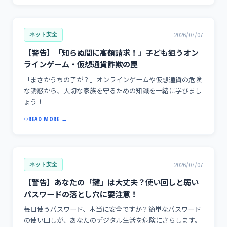
2026/07/07
ネット安全
【警告】「知らぬ間に高額請求！」子ども狙うオン
ラインゲーム・仮想通貨詐欺の罠
「まさかうちの子が？」オンラインゲームや仮想通貨の危険
な誘惑から、大切な家族を守るための知識を一緒に学びまし
ょう！
READ MORE →
2026/07/07
ネット安全
【警告】あなたの「鍵」は大丈夫？使い回しと弱い
パスワードの落とし穴に要注意！
毎日使うパスワード、本当に安全ですか？簡単なパスワード
の使い回しが、あなたのデジタル生活を危険にさらします。