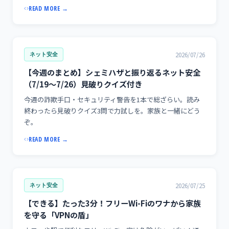
READ MORE →
2026/07/26
ネット安全
【今週のまとめ】シェミハザと振り返るネット安全
（7/19〜7/26）見破りクイズ付き
今週の詐欺手口・セキュリティ警告を1本で総ざらい。読み
終わったら見破りクイズ3問で力試しを。家族と一緒にどう
ぞ。
READ MORE →
2026/07/25
ネット安全
【できる】たった3分！フリーWi-Fiのワナから家族
を守る「VPNの盾」