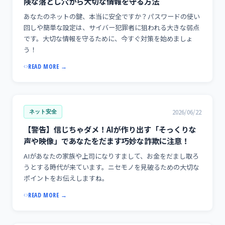
険な落とし穴から大切な情報を守る方法
あなたのネットの鍵、本当に安全ですか？パスワードの使い
回しや簡単な設定は、サイバー犯罪者に狙われる大きな弱点
です。大切な情報を守るために、今すぐ対策を始めましょ
う！
READ MORE →
2026/06/22
ネット安全
【警告】信じちゃダメ！AIが作り出す「そっくりな
声や映像」であなたをだます巧妙な詐欺に注意！
AIがあなたの家族や上司になりすまして、お金をだまし取ろ
うとする時代が来ています。ニセモノを見破るための大切な
ポイントをお伝えしますね。
READ MORE →