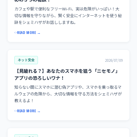
カフェや駅で便利なフリーWi-Fi、実は危険がいっぱい！大
切な情報を守りながら、賢く安全にインターネットを使う秘
訣をシェミハザがお話ししますね。
READ MORE →
2026/07/09
ネット安全
【見破れる？】あなたのスマホを狙う「ニセモノ」
アプリの恐ろしいワナ！
知らない間にスマホに潜む偽アプリや、スマホを乗っ取るマ
ルウェアの危険から、大切な情報を守る方法をシェミハザが
教えるよ！
READ MORE →