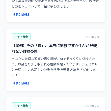
か？あなたの個人情報を狙う巧妙な「偽メッセージ」の見分
け方をシェミハザと一緒に学びましょう！
READ MORE →
2026/08/04
ネット安全
【実例】その「声」、本当に家族ですか？AIが見破
れない詐欺の罠
あなたの大切な家族の声や顔が、AIでそっくりに偽造され
て、お金をだまし取られる危険が増えています。シェミハザ
と一緒に、この新しい詐欺から身を守る方法を学びましょ
う！
READ MORE →
2026/08/02
ネット安全