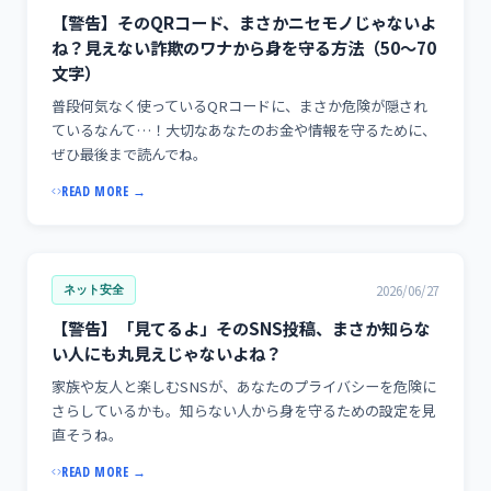
【警告】そのQRコード、まさかニセモノじゃないよ
ね？見えない詐欺のワナから身を守る方法（50〜70
文字）
普段何気なく使っているQRコードに、まさか危険が隠され
ているなんて…！大切なあなたのお金や情報を守るために、
ぜひ最後まで読んでね。
READ MORE →
2026/06/27
ネット安全
【警告】「見てるよ」そのSNS投稿、まさか知らな
い人にも丸見えじゃないよね？
家族や友人と楽しむSNSが、あなたのプライバシーを危険に
さらしているかも。知らない人から身を守るための設定を見
直そうね。
READ MORE →