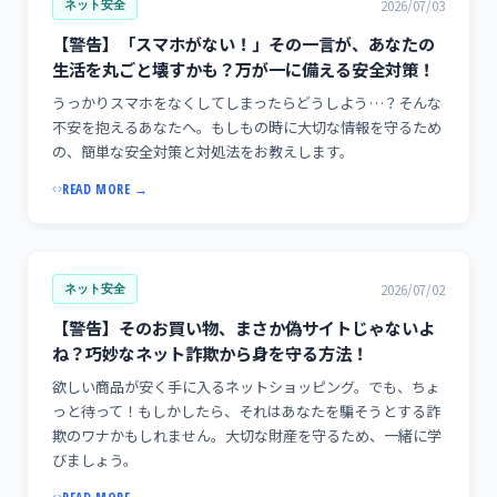
2026/07/03
ネット安全
【警告】「スマホがない！」その一言が、あなたの
生活を丸ごと壊すかも？万が一に備える安全対策！
うっかりスマホをなくしてしまったらどうしよう…？そんな
不安を抱えるあなたへ。もしもの時に大切な情報を守るため
の、簡単な安全対策と対処法をお教えします。
READ MORE →
2026/07/02
ネット安全
【警告】そのお買い物、まさか偽サイトじゃないよ
ね？巧妙なネット詐欺から身を守る方法！
欲しい商品が安く手に入るネットショッピング。でも、ちょ
っと待って！もしかしたら、それはあなたを騙そうとする詐
欺のワナかもしれません。大切な財産を守るため、一緒に学
びましょう。