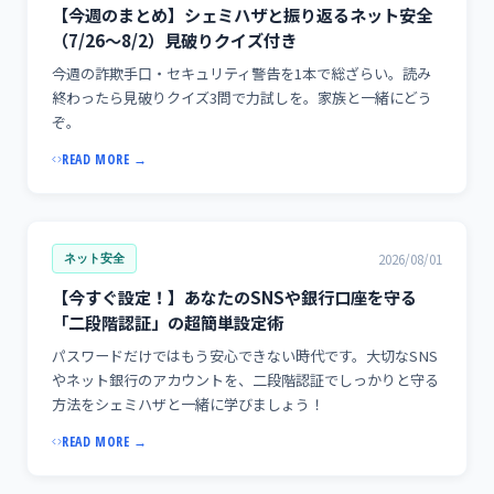
【今週のまとめ】シェミハザと振り返るネット安全
（7/26〜8/2）見破りクイズ付き
今週の詐欺手口・セキュリティ警告を1本で総ざらい。読み
終わったら見破りクイズ3問で力試しを。家族と一緒にどう
ぞ。
READ MORE →
2026/08/01
ネット安全
【今すぐ設定！】あなたのSNSや銀行口座を守る
「二段階認証」の超簡単設定術
パスワードだけではもう安心できない時代です。大切なSNS
やネット銀行のアカウントを、二段階認証でしっかりと守る
方法をシェミハザと一緒に学びましょう！
READ MORE →