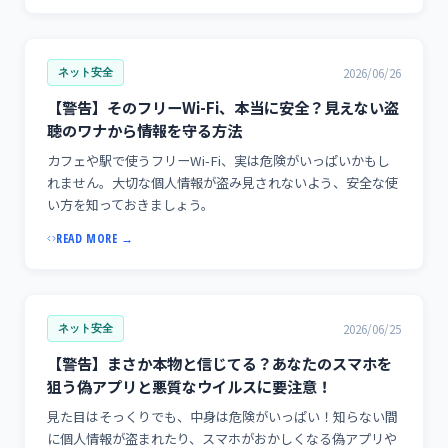
2026/06/26
ネット安全
【警告】そのフリーWi-Fi、本当に安全？見えない盗
聴のワナから情報を守る方法
カフェや駅で使うフリーWi-Fi、実は危険がいっぱいかもし
れません。大切な個人情報が盗み見されないよう、安全な使
い方を知っておきましょう。
READ MORE →
2026/06/25
ネット安全
【警告】まさか本物と信じてる？あなたのスマホを
狙う偽アプリと悪質なウイルスに要注意！
見た目はそっくりでも、中身は危険がいっぱい！知らない間
に個人情報が盗まれたり、スマホがおかしくなる偽アプリや