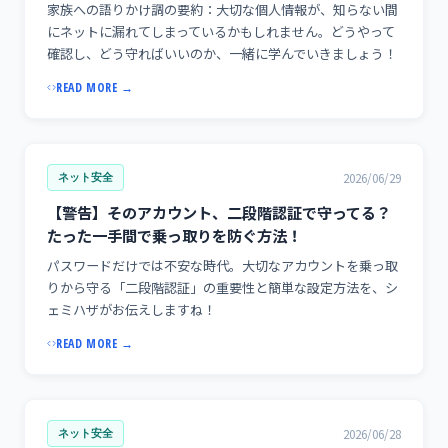
家族への語りかけ調の要約：大切な個人情報が、知らない間
にネットに漏れてしまっているかもしれません。どうやって
確認し、どう守ればいいのか、一緒に学んでいきましょう！
READ MORE →
2026/06/29
ネット安全
【警告】そのアカウント、二段階認証で守ってる？
たった一手間で乗っ取りを防ぐ方法！
パスワードだけでは不安な時代。大切なアカウントを乗っ取
りから守る「二段階認証」の重要性と簡単な設定方法を、シ
ェミハザがお伝えしますね！
READ MORE →
2026/06/28
ネット安全