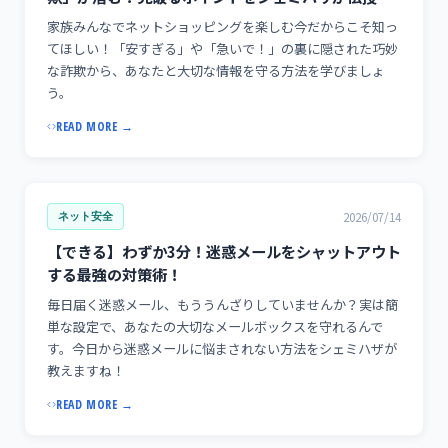
家族みんなでネットショッピングを楽しむ今だからこそ知っ
てほしい！「安すぎる」や「急いで！」の裏に隠された巧妙
な詐欺から、あなたと大切な情報を守る方法を学びましょ
う。
READ MORE →
2026/07/14
ネット安全
【できる】わずか3分！迷惑メールをシャットアウト
する最強の対策術！
毎日届く迷惑メール、もううんざりしていませんか？実は簡
単な設定で、あなたの大切なメールボックスを守れるんで
す。今日から迷惑メールに悩まされない方法をシェミハザが
教えますね！
READ MORE →