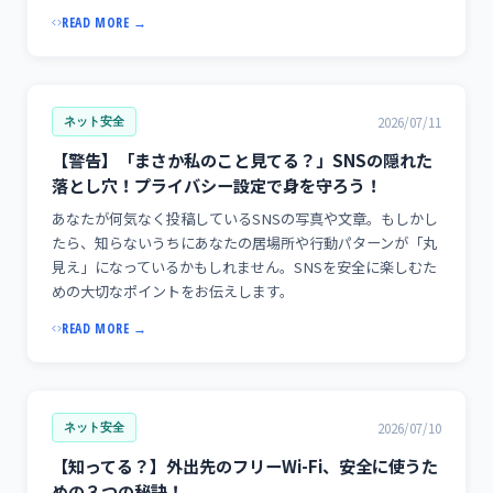
READ MORE →
2026/07/11
ネット安全
【警告】「まさか私のこと見てる？」SNSの隠れた
落とし穴！プライバシー設定で身を守ろう！
あなたが何気なく投稿しているSNSの写真や文章。もしかし
たら、知らないうちにあなたの居場所や行動パターンが「丸
見え」になっているかもしれません。SNSを安全に楽しむた
めの大切なポイントをお伝えします。
READ MORE →
2026/07/10
ネット安全
【知ってる？】外出先のフリーWi-Fi、安全に使うた
めの３つの秘訣！