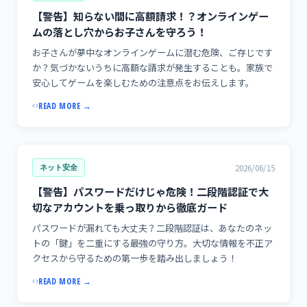
【警告】知らない間に高額請求！？オンラインゲー
ムの落とし穴からお子さんを守ろう！
お子さんが夢中なオンラインゲームに潜む危険、ご存じです
か？気づかないうちに高額な請求が発生することも。家族で
安心してゲームを楽しむための注意点をお伝えします。
READ MORE →
2026/06/15
ネット安全
【警告】パスワードだけじゃ危険！二段階認証で大
切なアカウントを乗っ取りから徹底ガード
パスワードが漏れても大丈夫？二段階認証は、あなたのネッ
トの「鍵」を二重にする最強の守り方。大切な情報を不正ア
クセスから守るための第一歩を踏み出しましょう！
READ MORE →