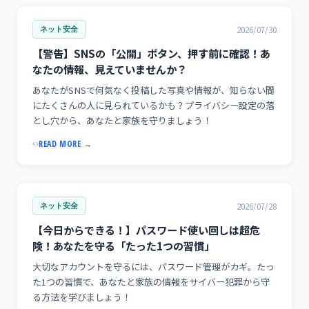
2026/07/30
ネット安全
【警告】SNSの「公開」ボタン、押す前に確認！あ
なたの情報、見えていませんか？
あなたがSNSで何気なく投稿した写真や情報が、知らない間
にたくさんの人に見られているかも？プライバシー設定の落
とし穴から、あなたと家族を守りましょう！
READ MORE →
2026/07/28
ネット安全
【今日からできる！】パスワード使い回しは超危
険！あなたを守る「たった1つの習慣」
大切なアカウントを守るには、パスワード管理がカギ。たっ
た1つの習慣で、あなたと家族の情報をサイバー犯罪から守
る方法を学びましょう！