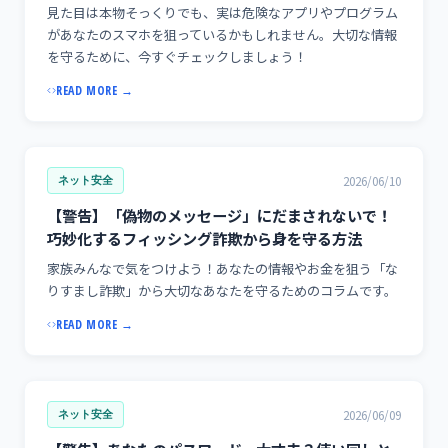
見た目は本物そっくりでも、実は危険なアプリやプログラム
があなたのスマホを狙っているかもしれません。大切な情報
を守るために、今すぐチェックしましょう！
READ MORE →
2026/06/10
ネット安全
【警告】「偽物のメッセージ」にだまされないで！
巧妙化するフィッシング詐欺から身を守る方法
家族みんなで気をつけよう！あなたの情報やお金を狙う「な
りすまし詐欺」から大切なあなたを守るためのコラムです。
READ MORE →
2026/06/09
ネット安全