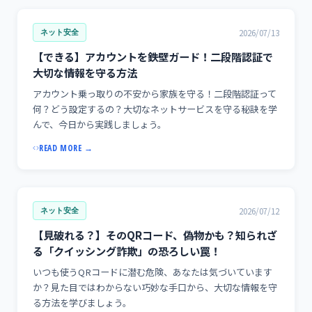
2026/07/13
ネット安全
【できる】アカウントを鉄壁ガード！二段階認証で
大切な情報を守る方法
アカウント乗っ取りの不安から家族を守る！二段階認証って
何？どう設定するの？大切なネットサービスを守る秘訣を学
んで、今日から実践しましょう。
READ MORE →
2026/07/12
ネット安全
【見破れる？】そのQRコード、偽物かも？知られざ
る「クイッシング詐欺」の恐ろしい罠！
いつも使うQRコードに潜む危険、あなたは気づいています
か？見た目ではわからない巧妙な手口から、大切な情報を守
る方法を学びましょう。