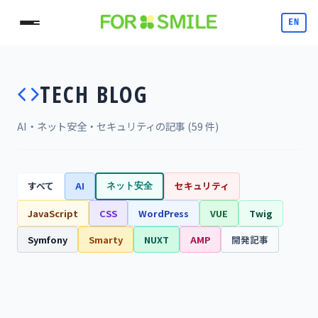
EN
TECH BLOG
AI・ネット安全・セキュリティの記事 (59 件)
すべて
AI
セキュリティ
ネット安全
JavaScript
CSS
WordPress
VUE
Twig
Symfony
Smarty
NUXT
AMP
開発記事