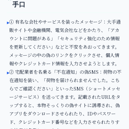
手口
① 有名な会社やサービスを装ったメッセージ：大手通
▸
販サイトや金融機関、電気会社などをかたり、「アカ
ウントに問題がある」「セキュリティ強化のため情報
を更新してください」などと不安をあおってきます。
メッセージの中の偽のリンクをクリックさせ、個人情
報やクレジットカード情報を入力させようとします。
② 宅配業者を名乗る「不在通知」の偽SMS：荷物の不
▸
在通知を装い、「荷物を届けられませんでした。こち
らでご確認ください」といったSMS（ショートメッセ
ージサービス）を送ってきます。記載されたURLをタ
ップすると、本物そっくりの偽サイトに誘導され、偽
アプリをダウンロードさせられたり、IDやパスワー
ド、クレジットカード番号などを入力させられたりす