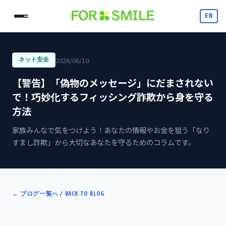
EN
2026/06/10
ネット安全
【警告】「偽物のメッセージ」にだまされない
で！巧妙化するフィッシング詐欺から身を守る
方法
家族みんなで気をつけよう！あなたの情報やお金を狙う「なり
すまし詐欺」から大切なあなたを守るためのコラムです。
←
ブログ一覧へ / BACK TO BLOG