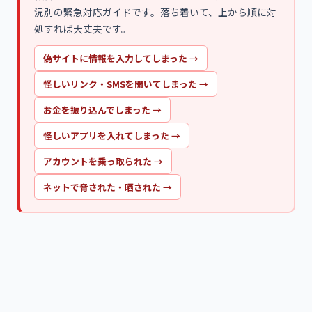
況別の緊急対応ガイドです。落ち着いて、上から順に対
処すれば大丈夫です。
偽サイトに情報を入力してしまった
→
怪しいリンク・SMSを開いてしまった
→
お金を振り込んでしまった
→
怪しいアプリを入れてしまった
→
アカウントを乗っ取られた
→
ネットで脅された・晒された
→