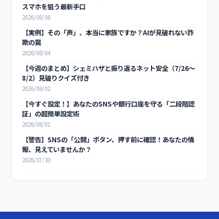
スマホを狙う最新手口
2026/08/06
【実例】その「声」、本当に家族ですか？AIが見破れない詐
欺の罠
2026/08/04
【今週のまとめ】シェミハザと振り返るネット安全（7/26〜
8/2）見破りクイズ付き
2026/08/02
【今すぐ設定！】あなたのSNSや銀行口座を守る「二段階認
証」の超簡単設定術
2026/08/01
【警告】SNSの「公開」ボタン、押す前に確認！あなたの情
報、見えていませんか？
2026/07/30