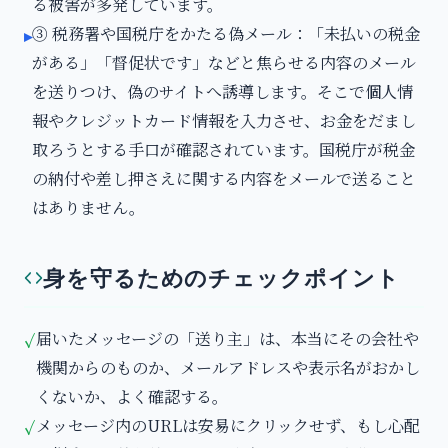
る被害が多発しています。
③ 税務署や国税庁をかたる偽メール：「未払いの税金
▸
がある」「督促状です」などと焦らせる内容のメール
を送りつけ、偽のサイトへ誘導します。そこで個人情
報やクレジットカード情報を入力させ、お金をだまし
取ろうとする手口が確認されています。国税庁が税金
の納付や差し押さえに関する内容をメールで送ること
はありません。
身を守るためのチェックポイント
届いたメッセージの「送り主」は、本当にその会社や
✓
機関からのものか、メールアドレスや表示名がおかし
くないか、よく確認する。
メッセージ内のURLは安易にクリックせず、もし心配
✓