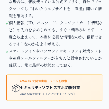
な場合は、普段使っている公式アプリや、自分でブッ
クマークしておいたウェブサイトを「直接」開いて情
報を確認する。
個人情報（ID、パスワード、クレジットカード情報な
✓
ど）の入力を求められても、すぐに鵜呑みにせず、一
度立ち止まって、本当に必要な情報なのか、信頼でき
るサイトなのかをよく考える。
スマートフォンやパソコンにセキュリティ対策ソフト
✓
や迷惑メールフィルターがきちんと設定されているか
確認し、常に最新の状態にしておく。
AMAZON で関連書籍・ツールを検索
📦
セキュリティソフト スマホ 詐欺対策
Amazonで探す →（アソシエイトリンク）