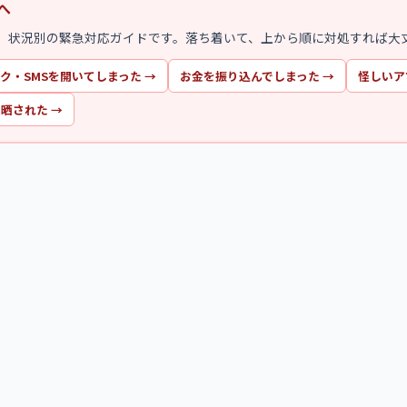
へ
、状況別の緊急対応ガイドです。落ち着いて、上から順に対処すれば大
ク・SMSを開いてしまった
→
お金を振り込んでしまった
→
怪しいア
・晒された
→