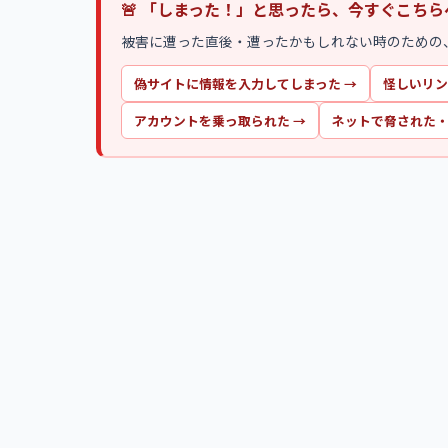
🚨 「しまった！」と思ったら、今すぐこちら
被害に遭った直後・遭ったかもしれない時のための
偽サイトに情報を入力してしまった
→
怪しいリン
アカウントを乗っ取られた
→
ネットで脅された