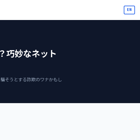
EN
？巧妙なネット
を騙そうとする詐欺のワナかもし