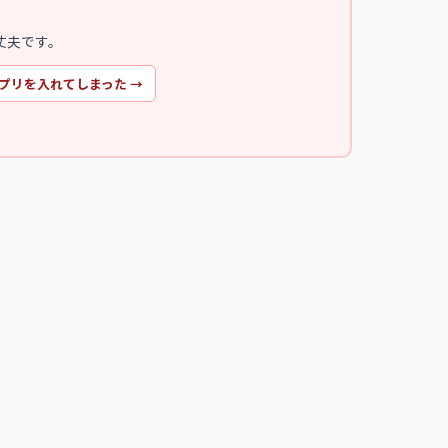
丈夫です。
プリを入れてしまった
→