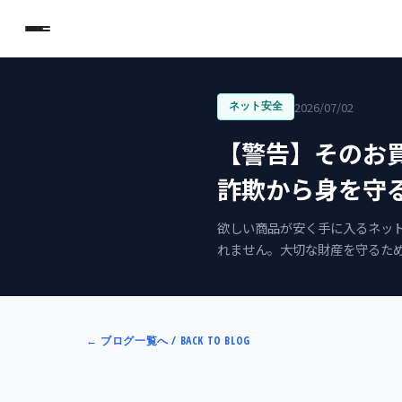
2026/07/02
ネット安全
【警告】そのお
詐欺から身を守
欲しい商品が安く手に入るネッ
れません。大切な財産を守るた
←
ブログ一覧へ / BACK TO BLOG