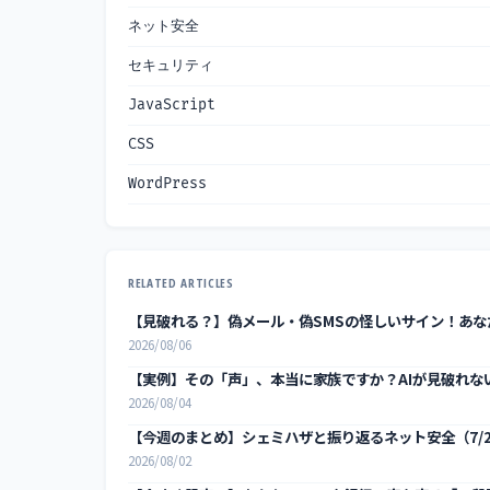
ネット安全
セキュリティ
JavaScript
CSS
WordPress
RELATED ARTICLES
【見破れる？】偽メール・偽SMSの怪しいサイン！あ
2026/08/06
【実例】その「声」、本当に家族ですか？AIが見破れな
2026/08/04
【今週のまとめ】シェミハザと振り返るネット安全（7/2
2026/08/02