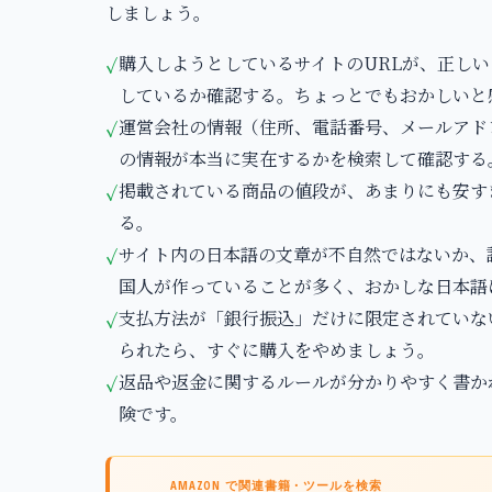
しましょう。
購入しようとしているサイトのURLが、正しい
✓
しているか確認する。ちょっとでもおかしいと
運営会社の情報（住所、電話番号、メールアド
✓
の情報が本当に実在するかを検索して確認する
掲載されている商品の値段が、あまりにも安す
✓
る。
サイト内の日本語の文章が不自然ではないか、
✓
国人が作っていることが多く、おかしな日本語
支払方法が「銀行振込」だけに限定されていな
✓
られたら、すぐに購入をやめましょう。
返品や返金に関するルールが分かりやすく書か
✓
険です。
AMAZON で関連書籍・ツールを検索