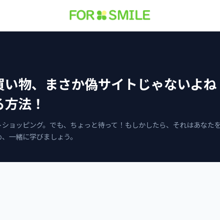
買い物、まさか偽サイトじゃないよね
る方法！
トショッピング。でも、ちょっと待って！もしかしたら、それはあなた
め、一緒に学びましょう。