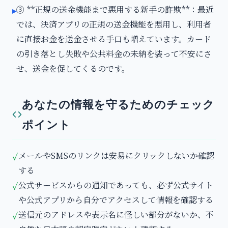
③ **正規の送金機能まで悪用する新手の詐欺**：最近
▸
では、決済アプリの正規の送金機能を悪用し、利用者
に直接お金を送金させる手口も増えています。カード
の引き落とし失敗や公共料金の未納を装って不安にさ
せ、送金を促してくるのです。
あなたの情報を守るためのチェック
ポイント
メールやSMSのリンクは安易にクリックしないか確認
✓
する
公式サービスからの通知であっても、必ず公式サイト
✓
や公式アプリから自分でアクセスして情報を確認する
送信元のアドレスや表示名に怪しい部分がないか、不
✓