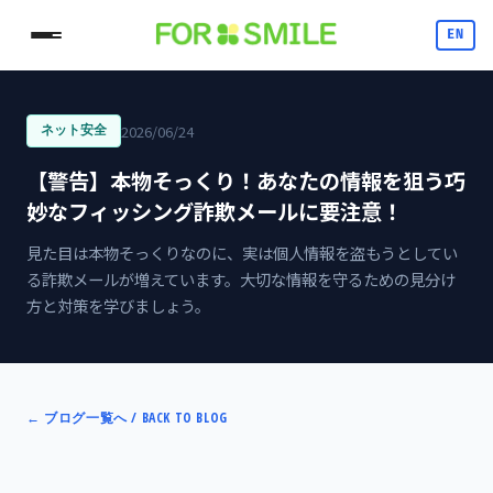
EN
2026/06/24
ネット安全
【警告】本物そっくり！あなたの情報を狙う巧
妙なフィッシング詐欺メールに要注意！
見た目は本物そっくりなのに、実は個人情報を盗もうとしてい
る詐欺メールが増えています。大切な情報を守るための見分け
方と対策を学びましょう。
←
ブログ一覧へ / BACK TO BLOG