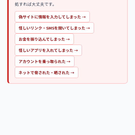
処すれば大丈夫です。
偽サイトに情報を入力してしまった
→
怪しいリンク・SMSを開いてしまった
→
お金を振り込んでしまった
→
怪しいアプリを入れてしまった
→
アカウントを乗っ取られた
→
ネットで脅された・晒された
→