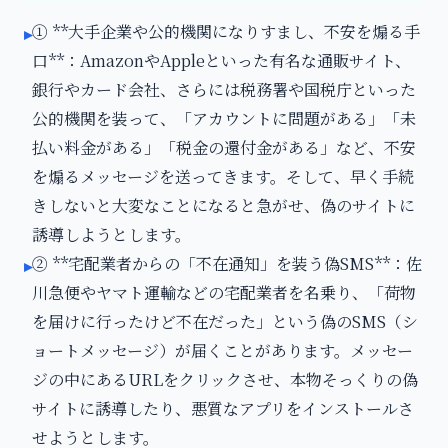
① **大手企業や公的機関になりすまし、不安を煽る手
▸
口**：AmazonやAppleといった有名な通販サイト、
銀行やカード会社、さらには税務署や国税庁といった
公的機関を装って、「アカウントに問題がある」「未
払い料金がある」「税金の還付金がある」など、不安
を煽るメッセージを送ってきます。そして、早く手続
きしないと大変なことになると急がせ、偽のサイトに
誘導しようとします。
② **宅配業者からの「不在通知」を装う偽SMS**：佐
▸
川急便やヤマト運輸などの宅配業者を名乗り、「荷物
を届けに行ったけど不在だった」という偽のSMS（シ
ョートメッセージ）が届くことがあります。メッセー
ジの中にあるURLをクリックさせ、本物そっくりの偽
サイトに誘導したり、悪質なアプリをインストールさ
せようとします。