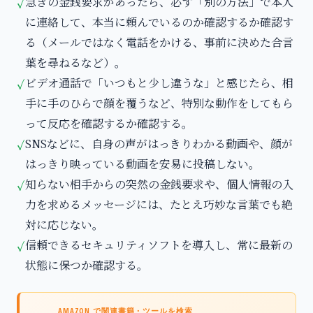
急ぎの金銭要求があったら、必ず「別の方法」で本人
✓
に連絡して、本当に頼んでいるのか確認するか確認す
る（メールではなく電話をかける、事前に決めた合言
葉を尋ねるなど）。
ビデオ通話で「いつもと少し違うな」と感じたら、相
✓
手に手のひらで顔を覆うなど、特別な動作をしてもら
って反応を確認するか確認する。
SNSなどに、自身の声がはっきりわかる動画や、顔が
✓
はっきり映っている動画を安易に投稿しない。
知らない相手からの突然の金銭要求や、個人情報の入
✓
力を求めるメッセージには、たとえ巧妙な言葉でも絶
対に応じない。
信頼できるセキュリティソフトを導入し、常に最新の
✓
状態に保つか確認する。
AMAZON で関連書籍・ツールを検索