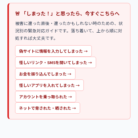
🚨 「しまった！」と思ったら、今すぐこちらへ
被害に遭った直後・遭ったかもしれない時のための、状
況別の緊急対応ガイドです。落ち着いて、上から順に対
処すれば大丈夫です。
偽サイトに情報を入力してしまった
→
怪しいリンク・SMSを開いてしまった
→
お金を振り込んでしまった
→
怪しいアプリを入れてしまった
→
アカウントを乗っ取られた
→
ネットで脅された・晒された
→