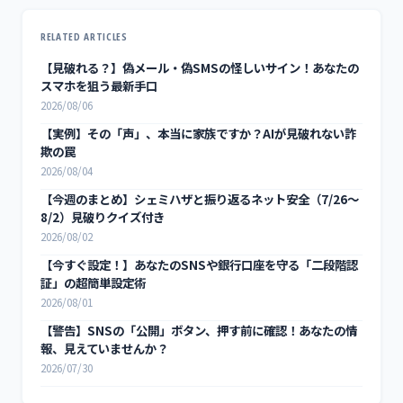
RELATED ARTICLES
【見破れる？】偽メール・偽SMSの怪しいサイン！あなたの
スマホを狙う最新手口
2026/08/06
【実例】その「声」、本当に家族ですか？AIが見破れない詐
欺の罠
2026/08/04
【今週のまとめ】シェミハザと振り返るネット安全（7/26〜
8/2）見破りクイズ付き
2026/08/02
【今すぐ設定！】あなたのSNSや銀行口座を守る「二段階認
証」の超簡単設定術
2026/08/01
【警告】SNSの「公開」ボタン、押す前に確認！あなたの情
報、見えていませんか？
2026/07/30