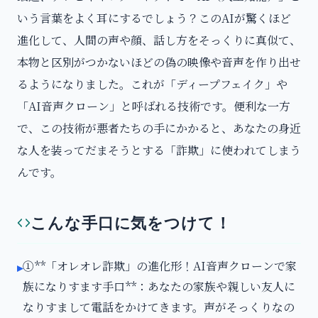
いう言葉をよく耳にするでしょう？このAIが驚くほど
進化して、人間の声や顔、話し方をそっくりに真似て、
本物と区別がつかないほどの偽の映像や音声を作り出せ
るようになりました。これが「ディープフェイク」や
「AI音声クローン」と呼ばれる技術です。便利な一方
で、この技術が悪者たちの手にかかると、あなたの身近
な人を装ってだまそうとする「詐欺」に使われてしまう
んです。
こんな手口に気をつけて！
①**「オレオレ詐欺」の進化形！AI音声クローンで家
▸
族になりすます手口**：あなたの家族や親しい友人に
なりすまして電話をかけてきます。声がそっくりなの