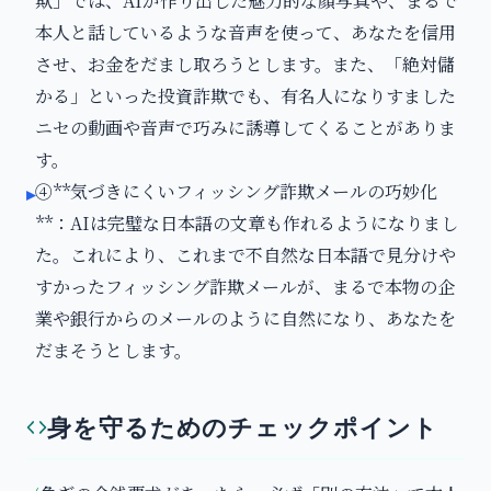
欺」では、AIが作り出した魅力的な顔写真や、まるで
本人と話しているような音声を使って、あなたを信用
させ、お金をだまし取ろうとします。また、「絶対儲
かる」といった投資詐欺でも、有名人になりすました
ニセの動画や音声で巧みに誘導してくることがありま
す。
④**気づきにくいフィッシング詐欺メールの巧妙化
▸
**：AIは完璧な日本語の文章も作れるようになりまし
た。これにより、これまで不自然な日本語で見分けや
すかったフィッシング詐欺メールが、まるで本物の企
業や銀行からのメールのように自然になり、あなたを
だまそうとします。
身を守るためのチェックポイント