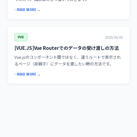
READ MORE →
2020/06/09
VUE
[VUE.JS]Vue Routerでのデータの受け渡しの方法
Vue.jsのコンポーネント間ではなく、違うルートで表示され
るページ（非親子）にデータを渡したい時の方法です。
READ MORE →