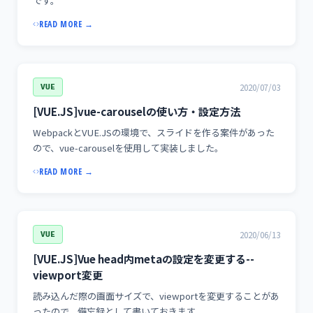
です。
READ MORE →
2020/07/03
VUE
[VUE.JS]vue-carouselの使い方・設定方法
WebpackとVUE.JSの環境で、スライドを作る案件があった
ので、vue-carouselを使用して実装しました。
READ MORE →
2020/06/13
VUE
[VUE.JS]Vue head内metaの設定を変更する--
viewport変更
読み込んだ際の画面サイズで、viewportを変更することがあ
ったので、備忘録として書いておきます。