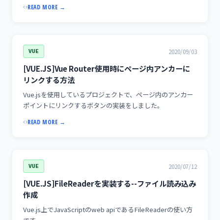
READ MORE →
2020/09/03
VUE
[VUE.JS]Vue Router使用時にページ内アンカーに
リンクする方法
Vue.jsを使用しているプロジェクトで、ページ内のアンカー
ポイントにリンクするボタンの実装をしました。
READ MORE →
2020/07/12
VUE
[VUE.JS]FileReaderを実装する--ファイル読み込み
作成
Vue.js上でJavaScriptのweb apiであるFileReaderの使い方