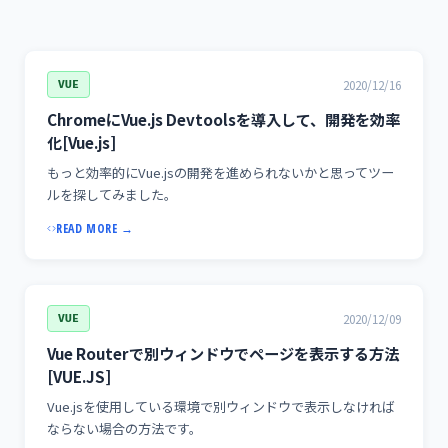
2020/12/16
VUE
ChromeにVue.js Devtoolsを導入して、開発を効率
化[Vue.js]
もっと効率的にVue.jsの開発を進められないかと思ってツー
ルを探してみました。
READ MORE →
2020/12/09
VUE
Vue Routerで別ウィンドウでページを表示する方法
[VUE.JS]
Vue.jsを使用している環境で別ウィンドウで表示しなければ
ならない場合の方法です。