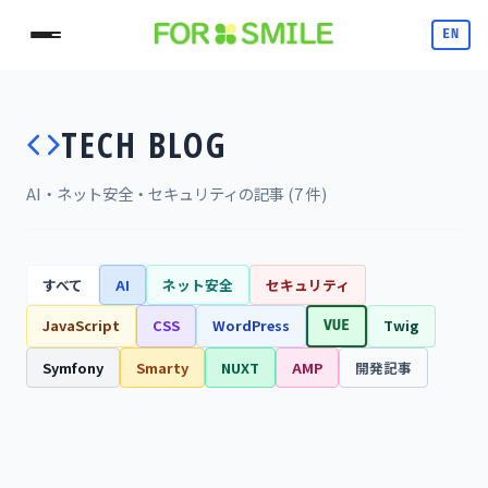
EN
TECH BLOG
AI・ネット安全・セキュリティの記事 (7 件)
すべて
AI
ネット安全
セキュリティ
JavaScript
CSS
WordPress
Twig
VUE
Symfony
Smarty
NUXT
AMP
開発記事