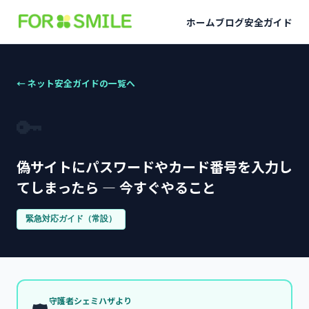
ホーム
ブログ
安全ガイド
← ネット安全ガイドの一覧へ
🔑
偽サイトにパスワードやカード番号を入力し
てしまったら — 今すぐやること
緊急対応ガイド（常設）
守護者シェミハザより