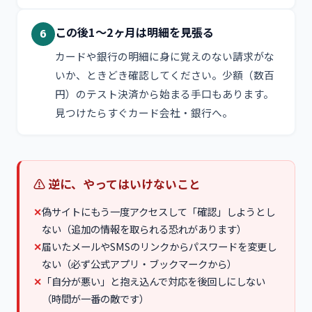
この後1〜2ヶ月は明細を見張る
6
カードや銀行の明細に身に覚えのない請求がな
いか、ときどき確認してください。少額（数百
円）のテスト決済から始まる手口もあります。
見つけたらすぐカード会社・銀行へ。
⚠ 逆に、やってはいけないこと
✕
偽サイトにもう一度アクセスして「確認」しようとし
ない（追加の情報を取られる恐れがあります）
✕
届いたメールやSMSのリンクからパスワードを変更し
ない（必ず公式アプリ・ブックマークから）
✕
「自分が悪い」と抱え込んで対応を後回しにしない
（時間が一番の敵です）