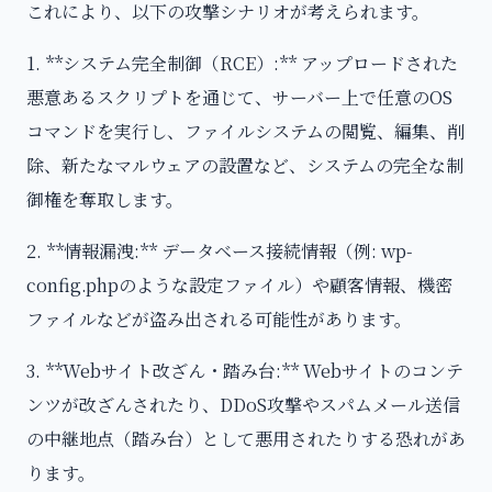
これにより、以下の攻撃シナリオが考えられます。
1. **システム完全制御（RCE）:** アップロードされた
悪意あるスクリプトを通じて、サーバー上で任意のOS
コマンドを実行し、ファイルシステムの閲覧、編集、削
除、新たなマルウェアの設置など、システムの完全な制
御権を奪取します。
2. **情報漏洩:** データベース接続情報（例: wp-
config.phpのような設定ファイル）や顧客情報、機密
ファイルなどが盗み出される可能性があります。
3. **Webサイト改ざん・踏み台:** Webサイトのコンテ
ンツが改ざんされたり、DDoS攻撃やスパムメール送信
の中継地点（踏み台）として悪用されたりする恐れがあ
ります。