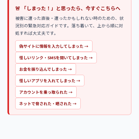
🚨 「しまった！」と思ったら、今すぐこちらへ
被害に遭った直後・遭ったかもしれない時のための、状
況別の緊急対応ガイドです。落ち着いて、上から順に対
処すれば大丈夫です。
偽サイトに情報を入力してしまった
→
怪しいリンク・SMSを開いてしまった
→
お金を振り込んでしまった
→
怪しいアプリを入れてしまった
→
アカウントを乗っ取られた
→
ネットで脅された・晒された
→