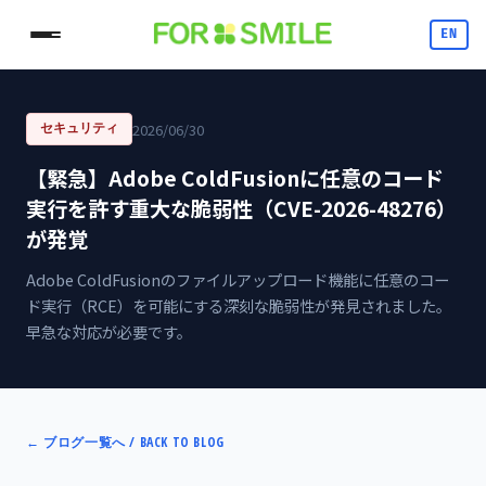
EN
2026/06/30
セキュリティ
【緊急】Adobe ColdFusionに任意のコード
実行を許す重大な脆弱性（CVE-2026-48276）
が発覚
Adobe ColdFusionのファイルアップロード機能に任意のコー
ド実行（RCE）を可能にする深刻な脆弱性が発見されました。
早急な対応が必要です。
←
ブログ一覧へ / BACK TO BLOG