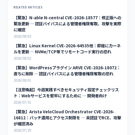
RELATED ARTICLES
【緊急】N-able N-central CVE-2026-18577：修正版への
緊急更新 — 認証バイパスによる管理者権限奪取、攻撃を実際
に確認
2026/08/03
【緊急】Linux Kernel CVE-2026-64535他：即座にカーネ
ルを更新 — NVMe/TCP等でリモートコード実行の恐れ
2026/08/02
【緊急】WordPressプラグイン ARVE CVE-2026-18072：
直ちに削除 — 認証バイパスによる管理者権限奪取の恐れ
2026/08/01
【注意喚起】今週実践すべきセキュリティ設定チェックリス
ト：Webサービスを堅牢にするために — 開発者向け
2026/07/31
【緊急】Arista VeloCloud Orchestrator CVE-2026-
16812：パッチ適用とアクセス制限を — 未認証でRCE、攻撃
が確認済み
2026/07/29