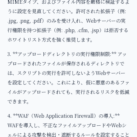
MIMEタイプ、およびファイル内容を厳格に検証するよ
うに設定を見直してください。許可された拡張子（例:
.jpg, .png, .pdf）のみを受け入れ、Webサーバーの実
行権限を持つ拡張子（例: .php, .cfm, .jsp）は拒否する
ホワイトリスト方式を強く推奨します。
3. **アップロードディレクトリの実行権限制限:** アッ
プロードされたファイルが保存されるディレクトリで
は、スクリプトの実行を許可しないようWebサーバー
を設定してください。これにより、仮に悪意のあるファ
イルがアップロードされても、実行されるリスクを低減
できます。
4. **WAF（Web Application Firewall）の導入:**
WAFを導入し、不正なファイルアップロードやWebシ
ェルによる攻撃を検出・遮断するルールを設定すること