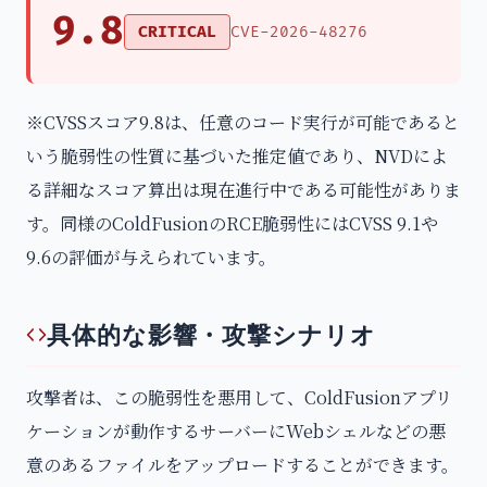
9.8
CRITICAL
CVE-2026-48276
※CVSSスコア9.8は、任意のコード実行が可能であると
いう脆弱性の性質に基づいた推定値であり、NVDによ
る詳細なスコア算出は現在進行中である可能性がありま
す。同様のColdFusionのRCE脆弱性にはCVSS 9.1や
9.6の評価が与えられています。
具体的な影響・攻撃シナリオ
攻撃者は、この脆弱性を悪用して、ColdFusionアプリ
ケーションが動作するサーバーにWebシェルなどの悪
意のあるファイルをアップロードすることができます。