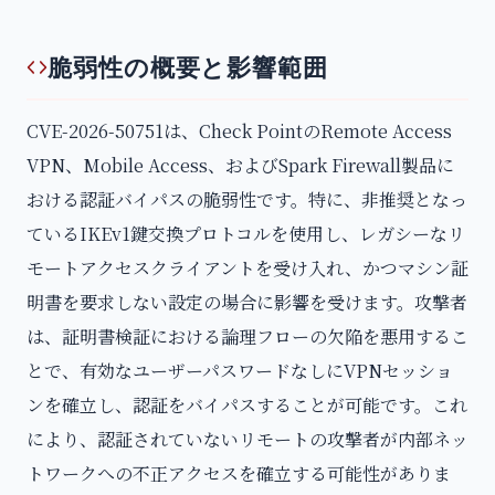
脆弱性の概要と影響範囲
CVE-2026-50751は、Check PointのRemote Access
VPN、Mobile Access、およびSpark Firewall製品に
おける認証バイパスの脆弱性です。特に、非推奨となっ
ているIKEv1鍵交換プロトコルを使用し、レガシーなリ
モートアクセスクライアントを受け入れ、かつマシン証
明書を要求しない設定の場合に影響を受けます。攻撃者
は、証明書検証における論理フローの欠陥を悪用するこ
とで、有効なユーザーパスワードなしにVPNセッショ
ンを確立し、認証をバイパスすることが可能です。これ
により、認証されていないリモートの攻撃者が内部ネッ
トワークへの不正アクセスを確立する可能性がありま