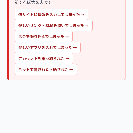
処すれば大丈夫です。
偽サイトに情報を入力してしまった
→
怪しいリンク・SMSを開いてしまった
→
お金を振り込んでしまった
→
怪しいアプリを入れてしまった
→
アカウントを乗っ取られた
→
ネットで脅された・晒された
→