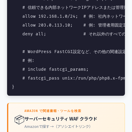
    # 信頼できる内部ネットワークIPアドレスまたは管理用固
    allow 192.168.1.0/24;  # 例: 社内ネットワーク
    allow 203.0.113.10;    # 例: 管理者用固定IP
    deny all;              # それ以外のすべての
    # WordPress FastCGI設定など、その他の関連設定を
    # 例:

    # include fastcgi_params;

    # fastcgi_pass unix:/run/php/php8.x-fpm.so
}
AMAZON で関連書籍・ツールを検索
📦
サーバーセキュリティ WAF クラウド
Amazonで探す →（アソシエイトリンク）