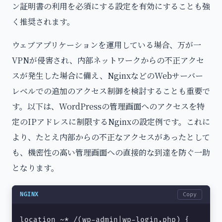
ン証明書の利用を必須にする設定を有効にすることも強
く推奨されます。
ウェブアプリケーションを運用している場合、万が一
VPNが侵害され、内部ネットワークからの不正アクセ
スが発生した場合に備え、NginxなどのWebサーバー
レベルでの追加のアクセス制御を検討することも重要で
す。以下は、WordPressの管理画面へのアクセスを特
定のIPアドレスに制限するNginxの設定例です。これに
より、たとえ内部からの不正なアクセスがあったとして
も、機密性の高い管理画面への直接的な到達を防ぐ一助
となります。
NGINX
Copy
location ~* /(wp-admin|wp-login.php) {
