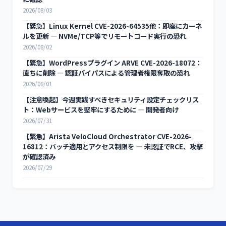
2026/08/03
【緊急】Linux Kernel CVE-2026-64535他：即座にカーネ
ルを更新 — NVMe/TCP等でリモートコード実行の恐れ
2026/08/02
【緊急】WordPressプラグイン ARVE CVE-2026-18072：
直ちに削除 — 認証バイパスによる管理者権限奪取の恐れ
2026/08/01
【注意喚起】今週実践すべきセキュリティ設定チェックリス
ト：Webサービスを堅牢にするために — 開発者向け
2026/07/31
【緊急】Arista VeloCloud Orchestrator CVE-2026-
16812：パッチ適用とアクセス制限を — 未認証でRCE、攻撃
が確認済み
2026/07/29