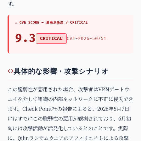
す。
⚠ CVE SCORE —
最高危険度 / CRITICAL
9.3
CRITICAL
CVE-2026-50751
具体的な影響・攻撃シナリオ
この脆弱性が悪用された場合、攻撃者はVPNゲートウ
ェイを介して組織の内部ネットワークに不正に侵入でき
ます。Check Point社の報告によると、2026年5月7日
にはすでにこの脆弱性の悪用が観測されており、6月初
旬には攻撃活動が活発化しているとのことです。実際
に、Qilinランサムウェアのアフィリエイトによる攻撃