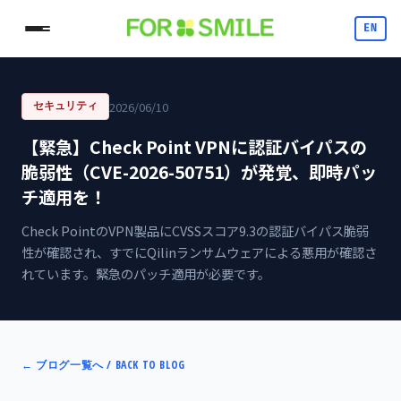
EN
2026/06/10
セキュリティ
【緊急】Check Point VPNに認証バイパスの
脆弱性（CVE-2026-50751）が発覚、即時パッ
チ適用を！
Check PointのVPN製品にCVSSスコア9.3の認証バイパス脆弱
性が確認され、すでにQilinランサムウェアによる悪用が確認さ
れています。緊急のパッチ適用が必要です。
←
ブログ一覧へ / BACK TO BLOG