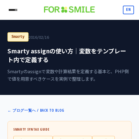
EN
2016/02/16
Smarty
Smarty assignの使い方｜変数をテンプレー
ト内で定義する
Smartyのassignで変数や計算結果を定義する基本と、PHP側
で値を用意すべきケースを実例で整理します。
←
ブログ一覧へ / BACK TO BLOG
SMARTY SYNTAX GUIDE