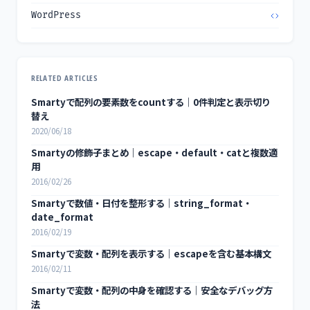
WordPress
RELATED ARTICLES
Smartyで配列の要素数をcountする｜0件判定と表示切り
替え
2020/06/18
Smartyの修飾子まとめ｜escape・default・catと複数適
用
2016/02/26
Smartyで数値・日付を整形する｜string_format・
date_format
2016/02/19
Smartyで変数・配列を表示する｜escapeを含む基本構文
2016/02/11
Smartyで変数・配列の中身を確認する｜安全なデバッグ方
法