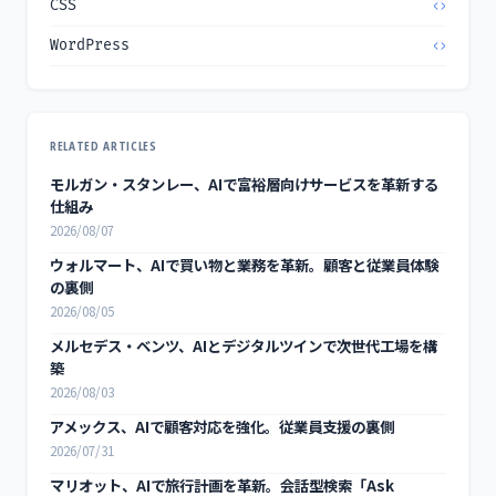
CSS
WordPress
RELATED ARTICLES
モルガン・スタンレー、AIで富裕層向けサービスを革新する
仕組み
2026/08/07
ウォルマート、AIで買い物と業務を革新。顧客と従業員体験
の裏側
2026/08/05
メルセデス・ベンツ、AIとデジタルツインで次世代工場を構
築
2026/08/03
アメックス、AIで顧客対応を強化。従業員支援の裏側
2026/07/31
マリオット、AIで旅行計画を革新。会話型検索「Ask