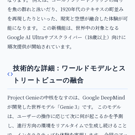
を魚の群れと泳いだり、1920年代のテキサスの町並み
を再現したりといった、現実と空想が融合した体験が可
能になります。 この新機能は、世界中の対象となる
Google AI Ultraサブスクライバー（18歳以上）向けに
順次提供が開始されています。
技術的な詳細：ワールドモデルとス
トリートビューの融合
Project Genieの中核をなすのは、Google DeepMind
が開発した世界モデル「Genie 3」です。 このモデル
は、ユーザーの操作に応じて次に何が起こるかを予測
し、進行方向の環境をリアルタイムで生成し続けること
で、インタラクティブな体験を実現します。 今回のアッ