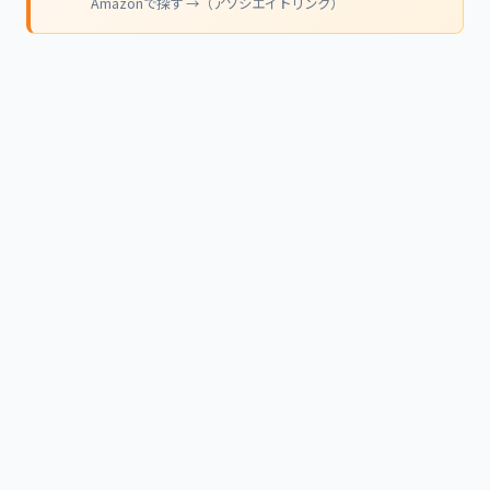
Amazonで探す →（アソシエイトリンク）