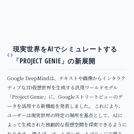
現実世界をAIでシミュレートする
「PROJECT GENIE」の新展開
Google DeepMindは、テキストや画像からインタラク
ティブな3D仮想世界を生成する汎用ワールドモデル
「Project Genie」に、Googleストリートビューのデ
ータを活用する新機能を発表しました。 これにより、
ユーザーは現実世界の特定の場所を基点として、AIに
よって生成された独創的な仮想空間を探索できるように
なります。 例えば、ゴールデンゲートブリッジの周り