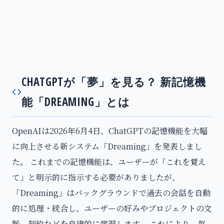
CHATGPTが「夢」を見る？ 新記憶機
能「DREAMING」とは
OpenAIは2026年6月4日、ChatGPTの記憶機能を大幅
に向上させる新システム「Dreaming」を発表しまし
た。 これまでの記憶機能は、ユーザーが「これを覚え
て」と明示的に指示する必要がありましたが、
「Dreaming」はバックグラウンドで過去の会話を自動
的に処理・統合し、ユーザーの好みやプロジェクトの文
脈、制約などを自律的に学習します。 これにより、毎