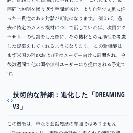
回同じ説明を繰り返す手間が省け、より自然で文脈に沿
った一貫性のある対話が可能になります。 例えば、過
去に特定のカメラ機材について話していれば、次回アク
セサリーの相談をした際に、その機材との互換性を考慮
した提案をしてくれるようになります。 この新機能は
まず米国のPlusおよびProユーザー向けに展開され、今
後数週間で他の国や無料ユーザーにも提供される予定で
す。
技術的な詳細：進化した「DREAMING
V3」
この機能は、単なる会話履歴の参照ではありません。
「Dreaming」は、複数の会話から得られる情報を統