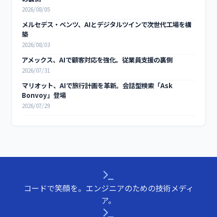
2026/08/05
メルセデス・ベンツ、AIとデジタルツインで次世代工場を構
築
2026/08/03
アメックス、AIで顧客対応を強化。従業員支援の裏側
2026/07/31
マリオット、AIで旅行計画を革新。会話型検索「Ask
Bonvoy」登場
2026/07/29
コードで笑顔を。エンジニアのための技術メディ
ア。