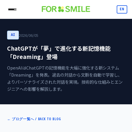
EN
2026/06/05
AI
ChatGPTが「夢」で進化する新記憶機能
「Dreaming」登場
OpenAIはChatGPTの記憶機能を大幅に強化する新システム
「Dreaming」を発表。過去の対話から文脈を自動で学習し、
よりパーソナライズされた対話を実現。技術的な仕組みとエン
ジニアへの影響を解説します。
←
ブログ一覧へ / BACK TO BLOG