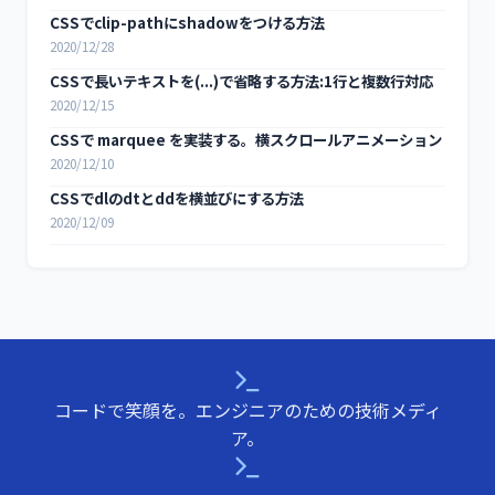
CSSでclip-pathにshadowをつける方法
2020/12/28
CSSで長いテキストを(...)で省略する方法:1行と複数行対応
2020/12/15
CSSで marquee を実装する。横スクロールアニメーション
2020/12/10
CSSでdlのdtとddを横並びにする方法
2020/12/09
コードで笑顔を。エンジニアのための技術メディ
ア。