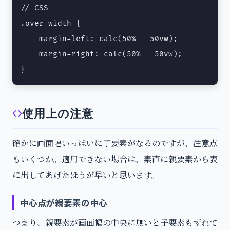
// CSS

.over-width {

    margin-left: calc(50% - 50vw);

    margin-right: calc(50% - 50vw);

}
使用上の注意
確かに画面幅いっぱいに子要素がなるのですが、注意点
もいくつか。適用できない場合は、素直に親要素から表
に出してあげたほうが早いと思います。
中心点が親要素の中心
つまり、親要素が画面幅の中央に無いと子要素もずれて