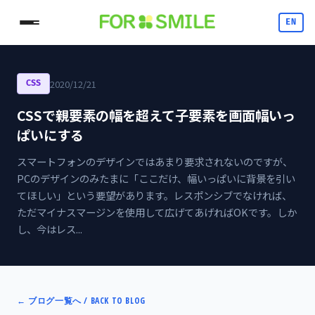
EN
2020/12/21
CSS
CSSで親要素の幅を超えて子要素を画面幅いっ
ぱいにする
スマートフォンのデザインではあまり要求されないのですが、
PCのデザインのみたまに「ここだけ、幅いっぱいに背景を引い
てほしい」という要望があります。レスポンシブでなければ、
ただマイナスマージンを使用して広げてあげればOKです。しか
し、今はレス...
←
ブログ一覧へ / BACK TO BLOG