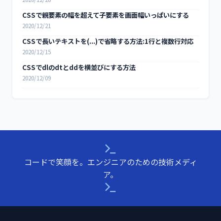
CSSで親要素の幅を超えて子要素を画面幅いっぱいにする
2020/12/21
CSSで長いテキストを(...)で省略する方法:1行と複数行対応
2020/12/15
CSSでdlのdtとddを横並びにする方法
2020/12/09
コードで笑顔を。エンジニアのための技術メディ
ア。