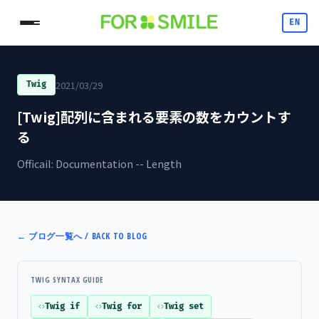
EN
2021/03/29
Twig
[Twig]配列に含まれる要素の数をカウントす
る
Officail: Documentation -- Length
←
ブログ一覧へ / BACK TO BLOG
TWIG SYNTAX GUIDE
Twig if
Twig for
Twig set