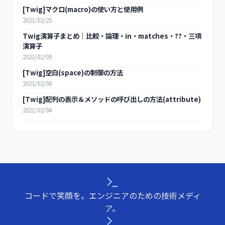
[Twig]マクロ(macro)の使い方と使用例
2021/02/25
Twig演算子まとめ｜比較・論理・in・matches・??・三項
演算子
2021/02/09
[Twig]空白(space)の制御の方法
2021/02/08
[Twig]配列の表示＆メソッドの呼び出しの方法(attribute)
2021/02/04
コードで笑顔を。エンジニアのための技術メディ
ア。