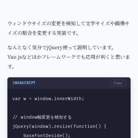
ウィンドウサイズの変更を検知して文字サイズや画像サ
イズの割合を変更する実装です。
なんとなく気分でjQuery使って説明しています。
Vue.jsなどほかフレームワークでも応用が利くと思いま
す。
JAVASCRIPT
Copy
var w = window.innerWidth;

// window幅変更を検知する

jQuery(window).resize(function() {

    baseFontDeside();
