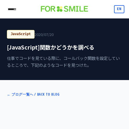
EN
2020/07/20
JavaScript
[JavaScript]関数かどうかを調べる
仕事でコードを見ている際に、コールバック関数を設定してい
るところで、下記のようなコードを見つけた。
←
ブログ一覧へ / BACK TO BLOG