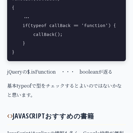
{

    ...

    if(typeof callBack == 'function') {

        callBack();

    }

}
jQueryの$.isFunction ・・・ booleanが返る
基本typeofで型をチェックするとよいのではないかな
と思います。
JAVASCRIPTおすすめの書籍