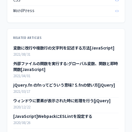
CSS
WordPress
RELATED ARTICLES
変数に改行や複数行の文字列を記述する方法[JavaScript]
2021/08/31
外部ファイルの関数を実行する:グローバル変数、関数と即時
関数[JavaScript]
2021/04/01
jQuery.fn のfnってどういう意味? $.fnの使い方[jQuery]
2021/03/17
ウィンドウに要素が表示された時に処理を行う[jQuery]
2020/12/22
[JavaScript]WebpackにESLintを設定する
2020/08/26