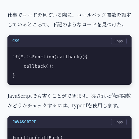
仕事でコードを見ている際に、コールバック関数を設定
しているところで、下記のようなコードを見つけた。
CSS
Copy
if($.isFunction(callback)){

    callback();

}
JavaScriptでも書くことができます。渡された値が関数
かどうかチェックするには、typeofを使用します。
JAVASCRIPT
Copy
function(callBack)    
