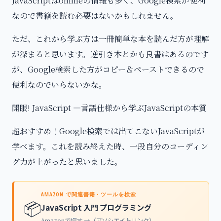
JavaScriptはonlineの情報も多く、Google検索が便利
なので書籍を読む必要はないかもしれません。
ただ、これから学ぶ方は一冊簡単な本を読んだ方が理解
が深まると思います。逆引き本とかも良書はあるのです
が、Google検索した方がコピー＆ペーストできるので
便利なのでいらないかな。
開眼! JavaScript ―言語仕様から学ぶJavaScriptの本質
超おすすめ！Google検索では出てこないJavaScriptが
学べます。これを読み終えた時、一段自分のコーディン
グ力が上がったと思いました。
AMAZON で関連書籍・ツールを検索
📦
JavaScript 入門 プログラミング
Amazonで探す →（アソシエイトリンク）