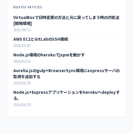
RELATED ARTICLES
VirtualBoxで日時変更の方法と元に戻ってしまう時の対処法
[開発環境]
2021/09/15
AWS EC2とGitLabのSSH接続
2020/05/07
Node.js環境のherokuでjspmを動かす
2016/02/02
Aurelia.jsのgulp+BrowserSync環境にexpressサーバの
監視を追加する
2016/01/29
Node.js+Expressアプリケーションをherokuへdeployす
る。
2016/01/29