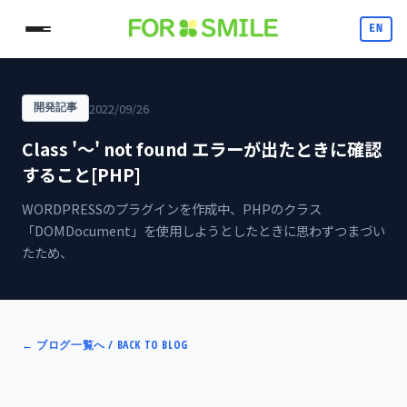
EN
2022/09/26
開発記事
Class '～' not found エラーが出たときに確認
すること[PHP]
WORDPRESSのプラグインを作成中、PHPのクラス
「DOMDocument」を使用しようとしたときに思わずつまづい
たため、
←
ブログ一覧へ / BACK TO BLOG