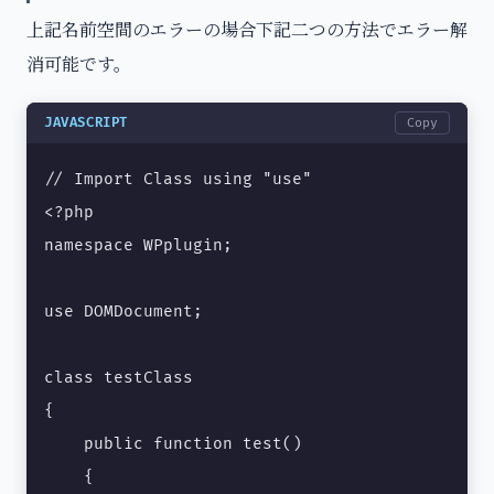
上記名前空間のエラーの場合下記二つの方法でエラー解
消可能です。
JAVASCRIPT
Copy
// Import Class using "use"

<?php

namespace WPplugin;

use DOMDocument;

class testClass

{ 

    public function test()

    {
