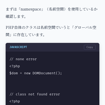
まずは「namespace」（名前空間）を使用しているか
確認します。
PHP自体のクラスは名前空間でいうと「グローバル空
間」に存在しています。
JAVASCRIPT
Copy
// none error

<?php

$dom = new DOMDocument();

// class not found error

<?php
