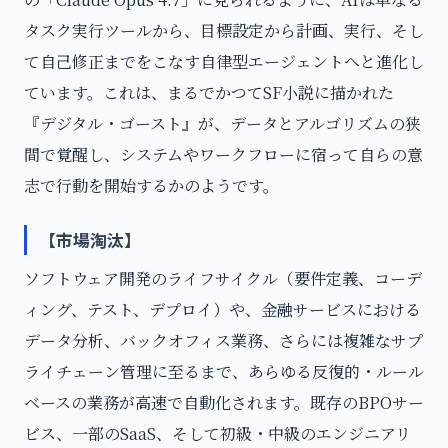
タスク実行ツールから、目標設定から計画、実行、そし
て自己修正までをこなす自律型エージェントへと進化し
ています。これは、まるでかつてSF小説に描かれた
『デジタル・ゴースト』が、データとアルゴリズムの狭
間で覚醒し、システムやワークフローに宿って自らの意
志で行動を開始するかのようです。
【市場淘汰】
ソフトウェア開発のライフサイクル（要件定義、コーデ
ィング、テスト、デプロイ）や、金融サービスにおける
データ分析、バックオフィス業務、さらには複雑なサプ
ライチェーン管理に至るまで、あらゆる反復的・ルール
ベースの業務が高速で自動化されます。既存のBPOサー
ビス、一部のSaaS、そして初級・中級のエンジニアリ