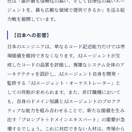
社は「誰が最も信頼性の高い、そして自律性の高いエー
ジェントを、最も広範な領域で提供できるか」を巡る総
力戦を展開しています。
【日本への影響】
日本のエンジニアは、単なるコード記述能力だけでは市
場価値を維持できなくなります。AIエージェントが生
成したコードの品質を評価し、複雑なシステム全体のア
ーキテクチャを設計し、AIエージェント自身を開発・
監修する「AIエージェント・オーケストレーター」と
しての役割が求められます。また、非IT職種において
も、自身のドメイン知識とAIエージェントのプロアク
ティブな能力を組み合わせることで、新たな価値を生み
出す「プロンプト＋ドメインエキスパート」の需要が急
増するでしょう。これに対応できない人材は、市場から