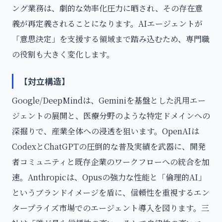
ング業務は、劇的な効率化圧力に晒され、その存在意
義が再定義されることになります。AIエージェントが
「意思決定」を支援する領域まで踏み込むため、専門職
の役割も大きく変化します。
【対立構造】
Google/DeepMindは、Geminiを基盤とした汎用エー
ジェントの展開と、医療分野のような特定ドメインへの
深掘りで、産業全体への浸透を狙います。OpenAIは
CodexとChatGPTの圧倒的な普及実績を武器に、開発
者コミュニティと既存企業のワークフローへの統合を加
速。Anthropicは、Opusの強力な性能と「倫理的AI」
というブランドイメージを盾に、信頼性を重視するエン
タープライズ市場でのエージェント導入を図ります。三