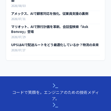
築
2026/08/03
アメックス、AIで顧客対応を強化。従業員支援の裏側
2026/07/31
マリオット、AIで旅行計画を革新。会話型検索「Ask
Bonvoy」登場
2026/07/29
UPSはAIで配送ルートをどう最適化しているか？物流の未来
2026/07/27
コードで笑顔を。エンジニアのための技術メディ
ア。