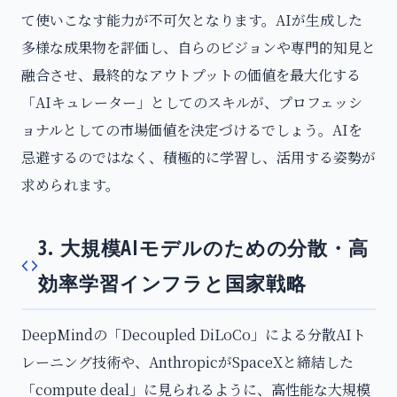
て使いこなす能力が不可欠となります。AIが生成した
多様な成果物を評価し、自らのビジョンや専門的知見と
融合させ、最終的なアウトプットの価値を最大化する
「AIキュレーター」としてのスキルが、プロフェッシ
ョナルとしての市場価値を決定づけるでしょう。AIを
忌避するのではなく、積極的に学習し、活用する姿勢が
求められます。
3. 大規模AIモデルのための分散・高
効率学習インフラと国家戦略
DeepMindの「Decoupled DiLoCo」による分散AIト
レーニング技術や、AnthropicがSpaceXと締結した
「compute deal」に見られるように、高性能な大規模