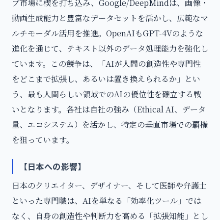
ブ市場に楔を打ち込み、Google/DeepMindは、画像・
動画生成能力と豊富なデータセットを活かし、広範なマ
ルチモーダル活用を推進。OpenAIもGPT-4Vのような
進化を通じて、テキスト以外のデータ処理能力を強化し
ています。この競争は、「AIが人間の創造性や専門性
をどこまで拡張し、あるいは置き換えられるか」とい
う、最も人間らしい領域でのAIの優位性を確立する戦
いとなります。各社は自社の強み（Ethical AI、データ
量、エコシステム）を活かし、特定の垂直市場での覇権
を狙っています。
【日本への影響】
日本のクリエイター、デザイナー、そして医師や弁護士
といった専門職は、AIを単なる「効率化ツール」では
なく、自身の創造性や判断力を高める「拡張知能」とし