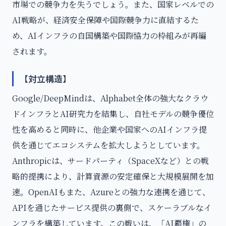
市場での競争力を失うでしょう。また、国家レベルでの
AI戦略が、経済安全保障や国際競争力に直結するた
め、AIインフラの自国構築や国際協力の枠組みが再編
されます。
【対立構造】
Google/DeepMindは、Alphabet全体の強大なクラウ
ドインフラとAI研究力を結集し、自社モデルの競争優位
性を高めると同時に、他企業や国家へのAIインフラ提
供を通じてエコシステムを拡大しようとしています。
Anthropicは、サードパーティ（SpaceXなど）との戦
略的提携により、計算資源の安定確保と大規模展開を加
速。OpenAIもまた、Azureとの強力な連携を通じて、
APIを通じたサービス提供の裏側で、スケーラブルなイ
ンフラを構築しています。この戦いは、「AI覇権」の