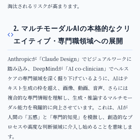
淘汰されるリスクが高まります。
2. マルチモーダルAIの本格的なクリ
エイティブ・専門職領域への展開
Anthropicが「Claude Design」でビジュアルワークに
踏み込み、DeepMindが「AI co-clinician」でヘルス
ケアの専門領域を深く掘り下げているように、AIはテ
キスト生成の枠を超え、画像、動画、音声、さらには
複合的な専門情報を理解し、生成・推論するマルチモー
ダル能力を飛躍的に向上させています。これは、AIが
人間の「五感」と「専門的知見」を模倣し、創造的なプ
ロセスや高度な判断領域に介入し始めることを意味しま
す。