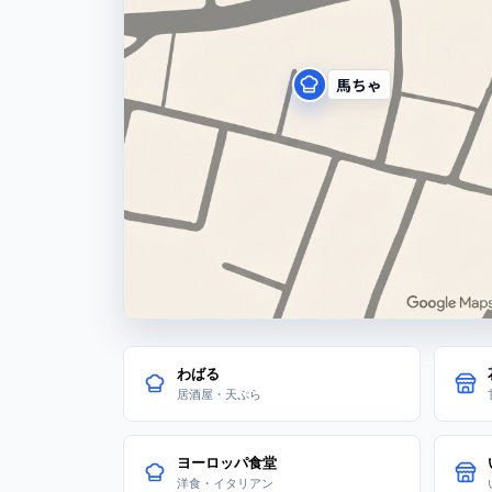
馬ちゃ
わばる
居酒屋・天ぷら
ヨーロッパ食堂
洋食・イタリアン