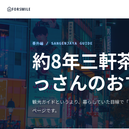
FORSMILE
番外編 / SANGENJAYA GUIDE
約8年三軒
っさんのお
観光ガイドというより、暮らしていた目線で「
ページです。