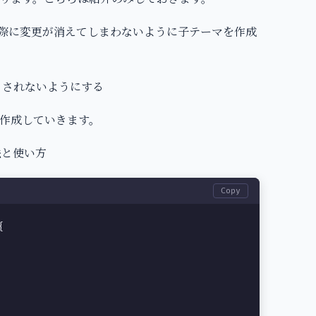
更新の際に変更が消えてしまわないように子テーマを作成
書きされないようにする
作成していきます。
法と使い方
Copy

