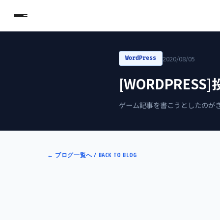
2020/08/05
WordPress
[WORDPRES
ゲーム記事を書こうとしたのがき
←
ブログ一覧へ / BACK TO BLOG