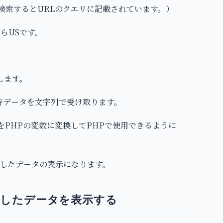
トで検索するとURLのクエリに記載されています。）
ならUSです。
定します。
・実行時データを文字列で受け取ります。
データをPHPの変数に変換してPHPで使用できるように
したデータの表示になります。
ら取得したデータを表示する