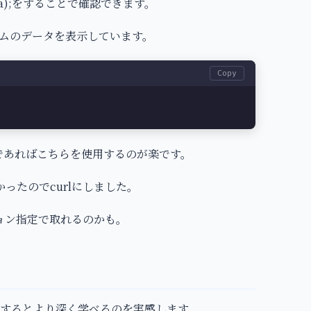
ata);をすることで確認できます。
ムのデータを表示しています。
Copy
APIであればこちらを使用するのが楽です。
なかったのでcurlにしました。
プション指定で取れるのかも。
するとより深く学べるのを実感します。