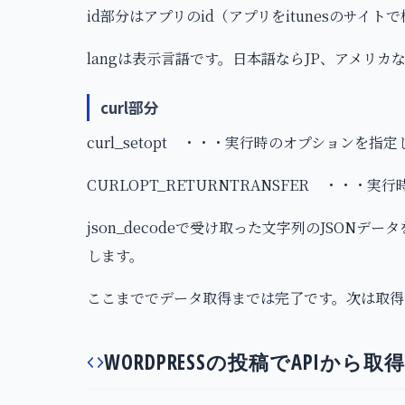
id部分はアプリのid（アプリをitunesのサイ
langは表示言語です。日本語ならJP、アメリカ
curl部分
curl_setopt ・・・実行時のオプションを指
CURLOPT_RETURNTRANSFER ・・
json_decodeで受け取った文字列のJSON
します。
ここまででデータ取得までは完了です。次は取得
WORDPRESSの投稿でAPIか