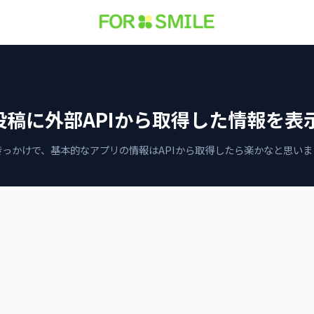
S]投稿に外部APIから取得した情報を表
っかけで、基本的なアプリの情報はAPIから取得したら楽かなと思いま