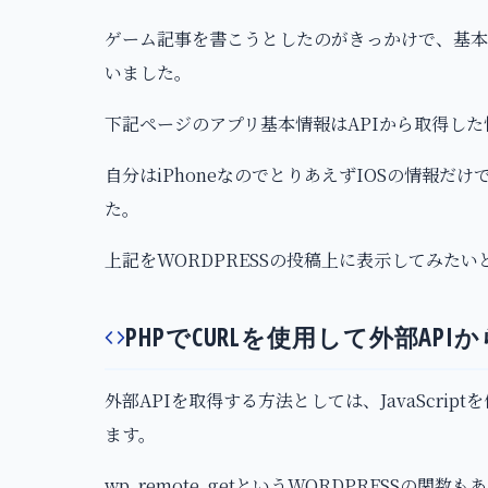
ゲーム記事を書こうとしたのがきっかけで、基本
いました。
下記ページのアプリ基本情報はAPIから取得し
自分はiPhoneなのでとりあえずIOSの情報だ
た。
上記をWORDPRESSの投稿上に表示してみたい
PHPでCURLを使用して外部AP
外部APIを取得する方法としては、JavaScrip
ます。
wp_remote_getというWORDPRESSの