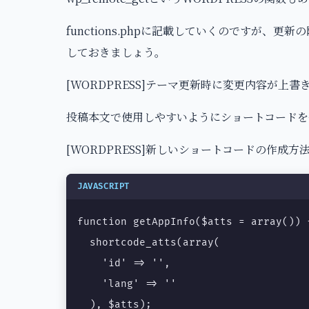
functions.phpに記載していくのですが、
しておきましょう。
[WORDPRESS]テーマ更新時に変更内容が上
投稿本文で使用しやすいようにショートコードを
[WORDPRESS]新しいショートコードの作成方
JAVASCRIPT
function getAppInfo($atts = array()) {
  shortcode_atts(array(

    'id' => '',

    'lang' => ''

  ), $atts);
