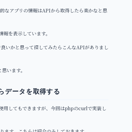
的なアプリの情報はAPIから取得したら楽かなと思
た情報を表示しています。
けで良いかと思って探してみたらこんなAPIがありまし
と思います。
Iからデータを取得する
tを使用してもできますが、今回はphpのcurlで実装し
関数もあります。こちらは紹介のみしておきます。