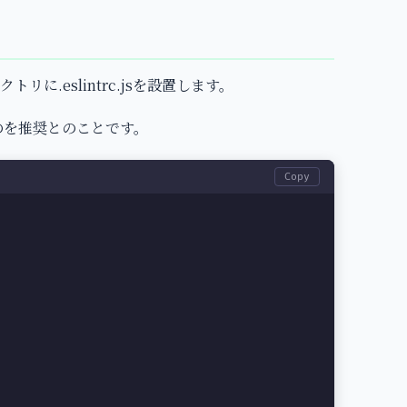
に.eslintrc.jsを設置します。
るのを推奨とのことです。
Copy