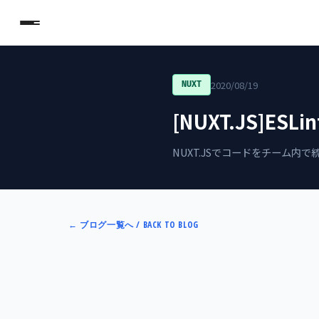
2020/08/19
NUXT
[NUXT.JS]ESL
NUXT.JSでコードをチーム内
←
ブログ一覧へ / BACK TO BLOG