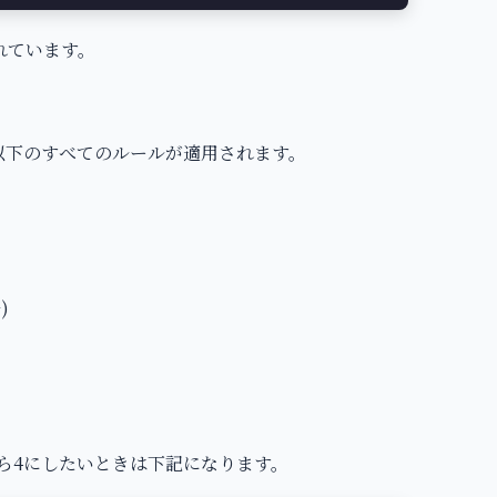
されています。
れ以下のすべてのルールが適用されます。
)
2から4にしたいときは下記になります。