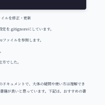
てファイルを修正・更新
を.gitignoreにしています。
ignoreファイルを参照します。
す。
の仕方でした。
ページのドキュメントで、大体の疑問や使い方は理解でき
書籍が良いと思っています。下記は、おすすめの書