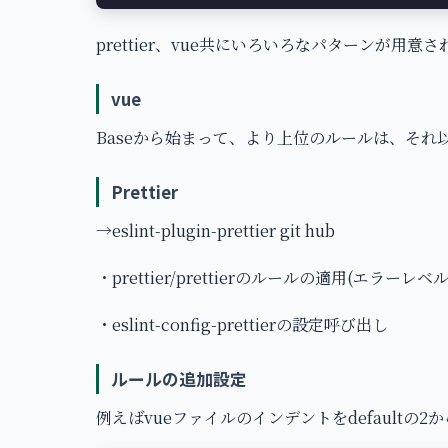
prettier、vue共にいろいろなパターンが用意
vue
Baseから始まって、より上位のルールは、そ
Prettier
→eslint-plugin-prettier git hub
・prettier/prettierのルールの適用(エラーレベル
・eslint-config-prettierの設定呼び出し
ルールの追加設定
例えばvueファイルのインデントをdefaultの