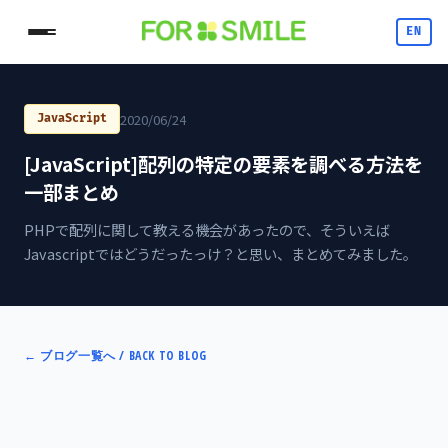
EN
2020/06/24
JavaScript
[JavaScript]配列の特定の要素を調べる方法を
一部まとめ
PHPで配列に関して教える機会があったので、そういえば
Javascriptではどうだったっけ？と思い、まとめてみました。
←
ブログ一覧へ / BACK TO BLOG