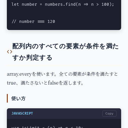
let number = numbers.find(n => n > 100);

// number === 120
配列内のすべての要素が条件を満た
すか判定する
array.everyを使います。全ての要素が条件を満たすと
true、満たさないとfalseを返します。
使い方
JAVASCRIPT
Copy