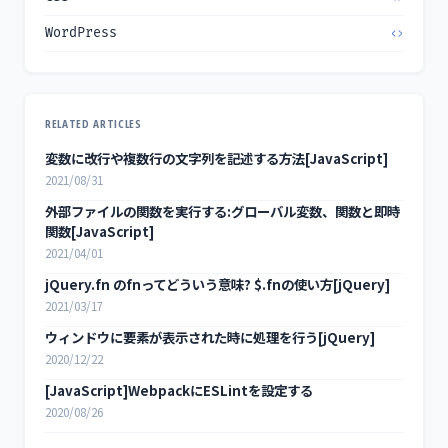
WordPress
RELATED ARTICLES
変数に改行や複数行の文字列を記述する方法[JavaScript]
2021/08/31
外部ファイルの関数を実行する:グローバル変数、関数と即時
関数[JavaScript]
2021/04/01
jQuery.fn のfnってどういう意味? $.fnの使い方[jQuery]
2021/03/17
ウィンドウに要素が表示された時に処理を行う[jQuery]
2020/12/22
[JavaScript]WebpackにESLintを設定する
2020/08/26