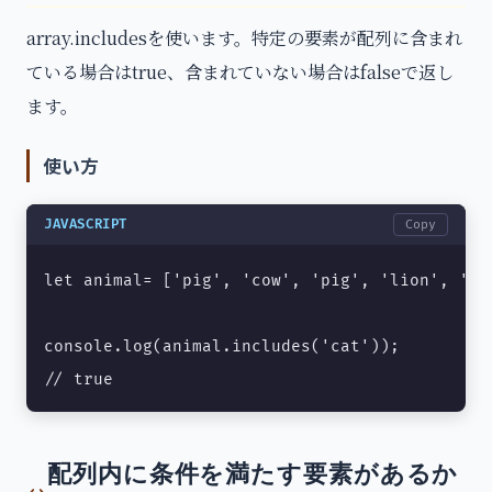
array.includesを使います。特定の要素が配列に含まれ
ている場合はtrue、含まれていない場合はfalseで返し
ます。
使い方
JAVASCRIPT
Copy
let animal= ['pig', 'cow', 'pig', 'lion', 'cat
console.log(animal.includes('cat'));

// true
配列内に条件を満たす要素があるか