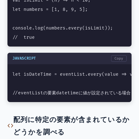
var isLimit = (n) => n < 10;

let numbers = [1, 8, 9, 5];

console.log(numbers.every(isLimit));

//  true
JAVASCRIPT
Copy
let isDateTime = eventList.every(value => valu
//eventListの要素datetimeに値が設定されている場合　t
配列に特定の要素が含まれているか
どうかを調べる