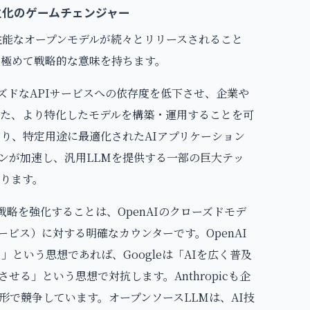
民主化のゲームチェンジャー
に、高性能なオープンモデルが続々とリリースされること
て極めて戦略的な意味を持ちます。
ーズドなAPIサービスへの依存度を低下させ、企業や
た、より特化したモデルを構築・運用することを可
がり、特定用途に最適化されたAIアプリケーション
ンが加速し、汎用LLMを提供する一部の巨大テッ
ります。
ース戦略を強化することは、OpenAIのクローズドモデ
ービス）に対する明確なカウンターです。OpenAI
という思想であれば、Googleは「AIを広く普及
る」という思想で対抗します。Anthropicも企
形で競争しています。オープンソースLLMは、AI技