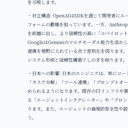
を示唆します。
・対立構造: OpenAIはSDKを通じて開発者
フォームの覇権を狙っています。一方、Anthropi
を前面に出し、より信頼性の高い「コパイロット
GoogleはGeminiのマルチモーダル能力を
連携を視野に入れている点で差別化を図ります。
システム形成と信頼性構築でしのぎを削ります。
・日本への影響: 日本のエンジニアは、単にコ
「タスク分解」「ツール連携」「プロンプトオー
められるようになります。既存のITインフラや
る「エージェントインテグレーター」や「プロン
ります。また、エージェントの倫理的安全性や説
う。