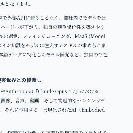
ルとなります。
タを外部APIに送ることなく、自社内でモデルを運
のハードルが下がり、独自の競争優位性を築きやす
選定、ファインチューニング、MaaS (Model
の業務ドメイン知識をモデルに注入するスキルが求められま
本語データに特化したモデル開発など、独自の存在
：現実世界との橋渡し
6」やAnthropicの「Claude Opus 4.7」における
なく、画像、音声、動画、そして物理的なセンシングデ
それに作用する「具現化されたAI（Embodied
など、物理的な労働力や詳細な環境認識を必要とする