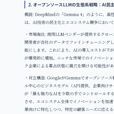
2. オープンソースLLMの生態系戦略：AI
概説: DeepMindの「Gemma 4」のよう
は、AI技術の民主化とエコシステム競争におい
・市場淘汰: 商用LLMベンダーが提供するクロ
開発者が自社のデータでファインチューニングし
能にします。これにより、AIの導入コストが下
が爆発的に増加。ニッチな市場でのイノベーショ
ク企業による寡占状態に風穴を開ける可能性があ
・対立構造: GoogleがGemmaでオープンソ
ル中心のビジネスモデル（API提供、企業向けサ
が「最も強力なAIを少数の手でコントロールする」
させ、エコシステム全体でイノベーションを加速させ
業向けに特化しつつ、特定の顧客ニーズに応える