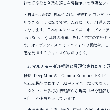
術の標準化と普及を巡る主導権争いの重要なツー
・日本への影響: 日本企業は、機密性の高いデー
用できるようになります。これにより、AI導入
くなります。日本のエンジニアは、オープンモデルの
as a Service) 基盤の構築、そして特定
す。オープンソースコミュニティへの貢献や、日
感を発揮するチャンスが広がります。
3. マルチモーダル推論と具現化されたAI
概説: DeepMindの「Gemini Robotics-ER 1.
Vision機能の強化は、AIがテキストだけで
ータといった多様な情報源から現実世界を理解し、
AI）」の進展を示しています。
・市場淘汰: 製造業、物流、医療、介護、小売