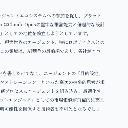
にエージェントエコシステムへの参加を促し、プラット
cはClaude Opusの堅牢な推論能力と倫理的な設計
」としての地位を確立しようとしています。
活かし、現実世界のエージェント、特にロボティクスとの
この領域は、AI競争の最前線であり、各社がエコ
ードを書くだけでなく、エージェントの「目的設定」
ケストレーション」といった高次の抽象的思考が求
業務プロセスにエージェントを組み込み、最適化す
プトエンジニア」としての市場価値が飛躍的に高ま
明可能性を担保する技術者も不可欠となるでしょ