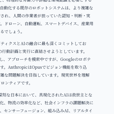
自動化する既存のロボットシステムは、より複雑な
替され、人間の作業者が担っていた認知・判断・実
す。ドローン、自動運転、スマートデバイス、産業用
するでしょう。
て、ロボティクスとAIの融合に最も深くコミットしてお
での行動計画と実行に直結させようとしています。
識し、アプローチを模索中ですが、Googleのロボテ
AnthropicはOpusでビジョン機能を取り込
雑な問題解決を目指しています。現実世界を理解
フロンティアです。
深刻な日本において、具現化されたAIは救世主とな
化、物流の効率化など、社会インフラの課題解決に
、センサーフュージョン、組み込みAI、リアルタイ