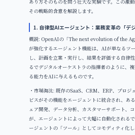
あり方そのものを問う壮大な実験です。この激動の
その戦略的含意を解説します。
1. 自律型AIエージェント：業務変革の「
概説: OpenAIの「The next evolution of the 
が強化するエージェント機能は、AIが単なるツ
し、計画を立案・実行し、結果を評価する自律性
るでデジタルオーケストラの指揮者のように、複
る能力をAIに与えるものです。
・市場淘汰: 既存のSaaS、CRM、ERP、プ
ビスがその機能をエージェントに統合され、ある
ェア開発、データ分析、カスタマーサポート、コ
が、エージェントによって大幅に自動化されるで
ージェントの「ツール」としてコモディティ化し