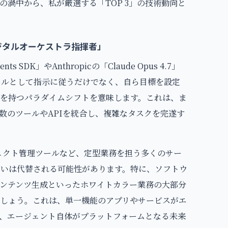
渦中から、私が厳選する「TOP 3」の技術動向と
デジタルオーケストラ指揮者」
Agents SDK」やAnthropicの「Claude Opus 4.7」
ールとして指示に従うだけでなく、自ら目標を設定
を持つパラダイムシフトを意味します。これは、ま
数のツールやAPIを統合し、複雑なタスクを完遂す
ロジェクト管理ツールなど、定型業務を担う多くのサー
いは代替される可能性があります。特に、ソフトウ
ンテンツ生成といったホワイトカラー業務の大部分
しょう。これは、単一機能のアプリやサービスがエ
、エージェント自体がプラットフォームとなる未来