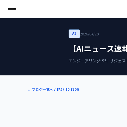
2026/04/20
AI
【AIニュース速報
エンジニアリング: 95 | サジェスト:
←
ブログ一覧へ / BACK TO BLOG