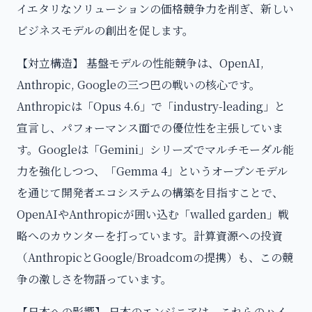
イエタリなソリューションの価格競争力を削ぎ、新しい
ビジネスモデルの創出を促します。
【対立構造】 基盤モデルの性能競争は、OpenAI,
Anthropic, Googleの三つ巴の戦いの核心です。
Anthropicは「Opus 4.6」で「industry-leading」と
宣言し、パフォーマンス面での優位性を主張していま
す。Googleは「Gemini」シリーズでマルチモーダル能
力を強化しつつ、「Gemma 4」というオープンモデル
を通じて開発者エコシステムの構築を目指すことで、
OpenAIやAnthropicが囲い込む「walled garden」戦
略へのカウンターを打っています。計算資源への投資
（AnthropicとGoogle/Broadcomの提携）も、この競
争の激しさを物語っています。
【日本への影響】 日本のエンジニアは、これらのハイ