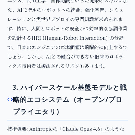
ニクス、制御工学、画像認識といった従来のスキルに加
え、AIモデルのロボットへの統合、強化学習、シミュ
レーションと実世界デプロイの専門知識が求められま
す。特に、人間とロボットの安全かつ効率的な協調作業
を設計するHRI (Human-Robot Interaction) の分野
で、日本のエンジニアの市場価値は飛躍的に向上するで
しょう。しかし、AIとの融合ができない旧来のロボテ
ィクス技術者は淘汰されるリスクもあります。
3. ハイパースケール基盤モデルと戦
略的エコシステム（オープン/プロ
プライエタリ）
技術概要: Anthropicの「Claude Opus 4.6」のような