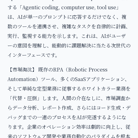
する「Agentic coding, computer use, tool use」
は、AIが単一のプロンプトに応答するだけでなく、複
数のツールを連携させ、複雑なタスクを自律的に計画、
実行、監視する能力を示します。これは、AIがユーザ
ーの意図を理解し、能動的に課題解決に当たる次世代の
インターフェースです。
【市場淘汰】 既存のRPA（Robotic Process
Automation）ツール、多くのSaaSアプリケーション、
そして単純な定型業務に従事するホワイトカラー業務を
「代替・圧倒」します。人間の介在なしに、市場調査か
らデータ分析、レポート作成、さらにはコード生成・デ
バッグまでの一連のプロセスをAIが完遂するようにな
ります。企業のオペレーション効率は劇的に向上し、従
来のソフトウェア開発や業務自動化のパラダイムを根本