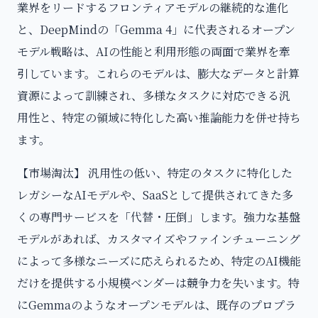
業界をリードするフロンティアモデルの継続的な進化
と、DeepMindの「Gemma 4」に代表されるオープン
モデル戦略は、AIの性能と利用形態の両面で業界を牽
引しています。これらのモデルは、膨大なデータと計算
資源によって訓練され、多様なタスクに対応できる汎
用性と、特定の領域に特化した高い推論能力を併せ持ち
ます。
【市場淘汰】 汎用性の低い、特定のタスクに特化した
レガシーなAIモデルや、SaaSとして提供されてきた多
くの専門サービスを「代替・圧倒」します。強力な基盤
モデルがあれば、カスタマイズやファインチューニング
によって多様なニーズに応えられるため、特定のAI機能
だけを提供する小規模ベンダーは競争力を失います。特
にGemmaのようなオープンモデルは、既存のプロプラ