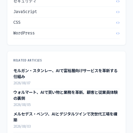
セキュリティ
JavaScript
CSS
WordPress
RELATED ARTICLES
モルガン・スタンレー、AIで富裕層向けサービスを革新する
仕組み
2026/08/07
ウォルマート、AIで買い物と業務を革新。顧客と従業員体験
の裏側
2026/08/05
メルセデス・ベンツ、AIとデジタルツインで次世代工場を構
築
2026/08/03