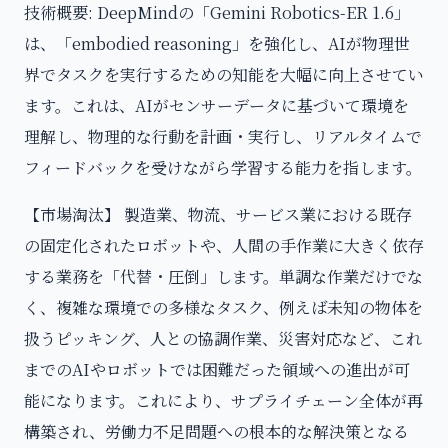
技術概要: DeepMindの「Gemini Robotics-ER 1.6」
は、「embodied reasoning」を強化し、AIが物理世
界でタスクを実行するための知能を大幅に向上させてい
ます。これは、AIがセンサーデータに基づいて環境を
理解し、物理的な行動を計画・実行し、リアルタイムで
フィードバックを受けながら学習する能力を指します。
【市場淘汰】 製造業、物流、サービス業における既存
の固定化されたロボットや、人間の手作業に大きく依存
する業務を「代替・圧倒」します。単調な作業だけでな
く、複雑な環境での多様なタスク、例えば未知の物体を
扱うピッキング、人との協調作業、災害対応など、これ
までのAIやロボットでは困難だった領域への進出が可
能になります。これにより、サプライチェーン全体が再
構築され、労働力不足問題への根本的な解決策となる