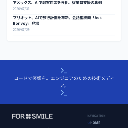
アメックス、AIで顧客対応を強化。従業員支援の裏側
2026/07/31
マリオット、AIで旅行計画を革新。会話型検索「Ask
Bonvoy」登場
2026/07/29
コードで笑顔を。エンジニアのための技術メディ
ア。
NAVIGATION
HOME