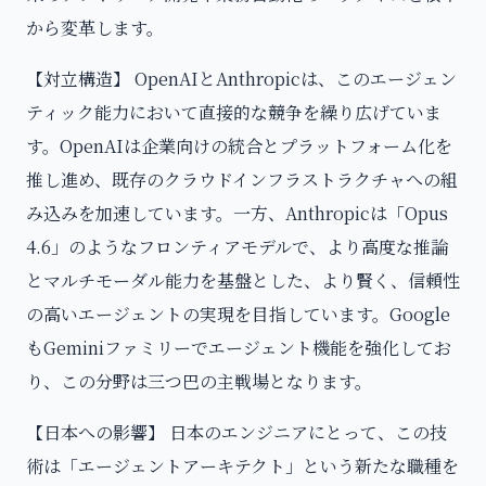
から変革します。
【対立構造】 OpenAIとAnthropicは、このエージェン
ティック能力において直接的な競争を繰り広げていま
す。OpenAIは企業向けの統合とプラットフォーム化を
推し進め、既存のクラウドインフラストラクチャへの組
み込みを加速しています。一方、Anthropicは「Opus
4.6」のようなフロンティアモデルで、より高度な推論
とマルチモーダル能力を基盤とした、より賢く、信頼性
の高いエージェントの実現を目指しています。Google
もGeminiファミリーでエージェント機能を強化してお
り、この分野は三つ巴の主戦場となります。
【日本への影響】 日本のエンジニアにとって、この技
術は「エージェントアーキテクト」という新たな職種を