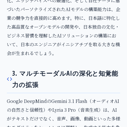
化、エッジデバイスへの最適化、そして自社データに基
づいたパーソナライズされたAIモデルの構築能力は、企
業の競争力を直接的に高めます。特に、日本語に特化し
た高品質なオープンモデルの開発や、日本独自の文化・
ビジネス習慣を理解したAIソリューションの構築にお
いて、日本のエンジニアがイニシアチブを取る大きな機
会が生まれるでしょう。
3. マルチモーダルAIの深化と知覚能
力の拡張
Google DeepMindのGemini 3.1 Flash（オーディオAI
の自然さと信頼性）やLyria 3 Pro（音楽生成）は、AI
がテキストだけでなく、音声、画像、動画といった多様