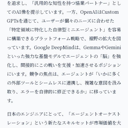
を追求し、「汎用的な知性を持つ協業パートナー」とし
てのAI像を提示しています。一方、OpenAIはCustom
GPTsを通じて、ユーザーが個々のニーズに合わせた
「特定領域に特化した自律型ミニエージェント」を容易
に構築できるプラットフォーム戦略で、裾野の拡大を図
っています。Google DeepMindは、GemmaやGemini
といった強力な基盤モデルでエージェントの「脳」を強
化し、間接的にこの戦いを支援・加速させるポジション
にいます。競争の焦点は、エージェントが「いかに多く
の外部ツールとシームレスに連携し、複雑な意図を汲み
取り、エラーを自律的に修正できるか」に移っていま
す。
日本のエンジニアにとって、「エージェントオーケスト
レーション」という新たなスキルセットが市場価値を大