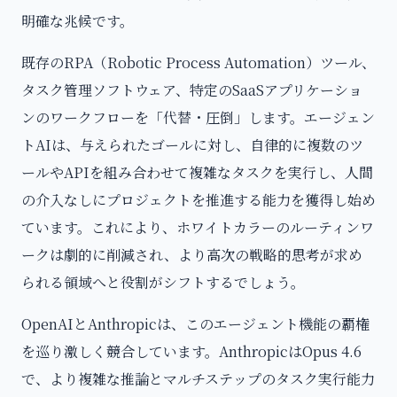
明確な兆候です。
既存のRPA（Robotic Process Automation）ツール、
タスク管理ソフトウェア、特定のSaaSアプリケーショ
ンのワークフローを「代替・圧倒」します。エージェン
トAIは、与えられたゴールに対し、自律的に複数のツ
ールやAPIを組み合わせて複雑なタスクを実行し、人間
の介入なしにプロジェクトを推進する能力を獲得し始め
ています。これにより、ホワイトカラーのルーティンワ
ークは劇的に削減され、より高次の戦略的思考が求め
られる領域へと役割がシフトするでしょう。
OpenAIとAnthropicは、このエージェント機能の覇権
を巡り激しく競合しています。AnthropicはOpus 4.6
で、より複雑な推論とマルチステップのタスク実行能力