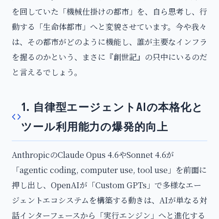
を回していた「機械仕掛けの都市」を、自ら思考し、行
動する「生命体都市」へと変貌させています。今や我々
は、その都市がどのように機能し、誰が主要なインフラ
を握るのかという、まさに『創世記』の只中にいるのだ
と言えるでしょう。
1. 自律型エージェントAIの本格化と
ツール利用能力の爆発的向上
AnthropicのClaude Opus 4.6やSonnet 4.6が
「agentic coding, computer use, tool use」を前面に
押し出し、OpenAIが「Custom GPTs」で多様なエー
ジェントエコシステムを構築する動きは、AIが単なる対
話インターフェースから「実行エンジン」へと進化する