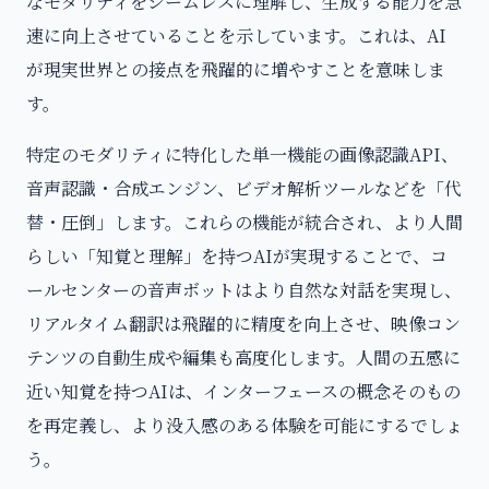
なモダリティをシームレスに理解し、生成する能力を急
速に向上させていることを示しています。これは、AI
が現実世界との接点を飛躍的に増やすことを意味しま
す。
特定のモダリティに特化した単一機能の画像認識API、
音声認識・合成エンジン、ビデオ解析ツールなどを「代
替・圧倒」します。これらの機能が統合され、より人間
らしい「知覚と理解」を持つAIが実現することで、コ
ールセンターの音声ボットはより自然な対話を実現し、
リアルタイム翻訳は飛躍的に精度を向上させ、映像コン
テンツの自動生成や編集も高度化します。人間の五感に
近い知覚を持つAIは、インターフェースの概念そのもの
を再定義し、より没入感のある体験を可能にするでしょ
う。