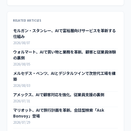
RELATED ARTICLES
モルガン・スタンレー、AIで富裕層向けサービスを革新する
仕組み
2026/08/07
ウォルマート、AIで買い物と業務を革新。顧客と従業員体験
の裏側
2026/08/05
メルセデス・ベンツ、AIとデジタルツインで次世代工場を構
築
2026/08/03
アメックス、AIで顧客対応を強化。従業員支援の裏側
2026/07/31
マリオット、AIで旅行計画を革新。会話型検索「Ask
Bonvoy」登場
2026/07/29