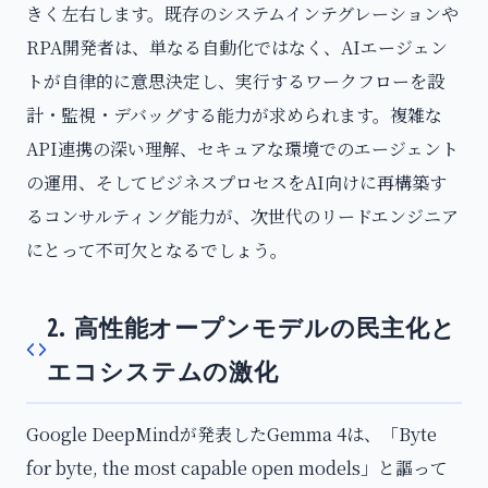
きく左右します。既存のシステムインテグレーションや
RPA開発者は、単なる自動化ではなく、AIエージェン
トが自律的に意思決定し、実行するワークフローを設
計・監視・デバッグする能力が求められます。複雑な
API連携の深い理解、セキュアな環境でのエージェント
の運用、そしてビジネスプロセスをAI向けに再構築す
るコンサルティング能力が、次世代のリードエンジニア
にとって不可欠となるでしょう。
2. 高性能オープンモデルの民主化と
エコシステムの激化
Google DeepMindが発表したGemma 4は、「Byte
for byte, the most capable open models」と謳って