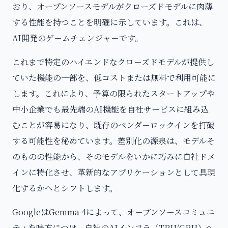
おり、オープンソースモデルがクローズドモデルに肉薄
する性能を持つことを明確に示しています。これは、
AI開発のゲームチェンジャーです。
これまで特定のハイエンドなクローズドモデルが提供し
ていた機能の一部を、低コストまたは無料で利用可能に
します。これにより、予算の限られたスタートアップや
中小企業でも最先端のAI機能を自社サービスに組み込
むことが容易になり、既存のベンダーロックインを打破
する可能性を秘めています。差別化の源泉は、モデルそ
のものの性能から、そのモデルをいかに巧みに自社ドメ
インに特化させ、革新的なアプリケーションとして具現
化するかへとシフトします。
GoogleはGemma 4によって、オープンソースコミュニ
ティを味方につけ、自社のAIインフラ（TPU/GPU）へ