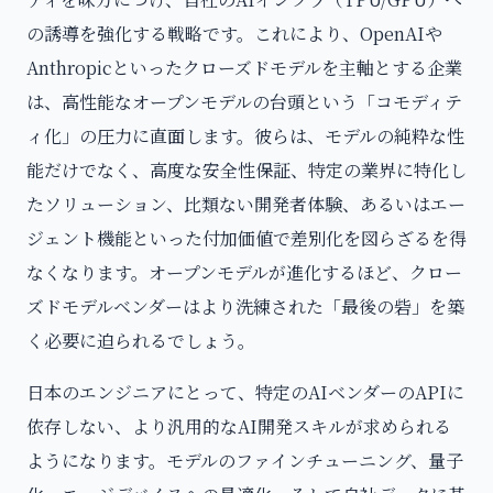
の誘導を強化する戦略です。これにより、OpenAIや
Anthropicといったクローズドモデルを主軸とする企業
は、高性能なオープンモデルの台頭という「コモディテ
ィ化」の圧力に直面します。彼らは、モデルの純粋な性
能だけでなく、高度な安全性保証、特定の業界に特化し
たソリューション、比類ない開発者体験、あるいはエー
ジェント機能といった付加価値で差別化を図らざるを得
なくなります。オープンモデルが進化するほど、クロー
ズドモデルベンダーはより洗練された「最後の砦」を築
く必要に迫られるでしょう。
日本のエンジニアにとって、特定のAIベンダーのAPIに
依存しない、より汎用的なAI開発スキルが求められる
ようになります。モデルのファインチューニング、量子