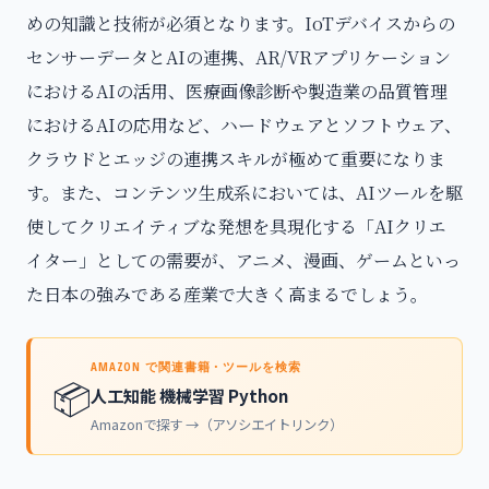
めの知識と技術が必須となります。IoTデバイスからの
センサーデータとAIの連携、AR/VRアプリケーション
におけるAIの活用、医療画像診断や製造業の品質管理
におけるAIの応用など、ハードウェアとソフトウェア、
クラウドとエッジの連携スキルが極めて重要になりま
す。また、コンテンツ生成系においては、AIツールを駆
使してクリエイティブな発想を具現化する「AIクリエ
イター」としての需要が、アニメ、漫画、ゲームといっ
た日本の強みである産業で大きく高まるでしょう。
AMAZON で関連書籍・ツールを検索
📦
人工知能 機械学習 Python
Amazonで探す →（アソシエイトリンク）