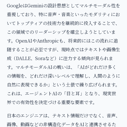
GoogleはGeminiの設計思想としてマルチモーダル性を
重視しており、特に音声・音楽といったモダリティにお
いてトップティアの技術力を継続的に投入することで、
この領域でのリーダーシップを確立しようとしていま
す。OpenAIやAnthropicも、将来的にはこの流れに追
随することが必至ですが、現時点ではテキストや画像生
成（DALLE、Soraなど）に注力する傾向が見られま
す。マルチモーダルAIの戦いは、「AIがどれだけ多く
の情報を、どれだけ深いレベルで理解し、人間のように
自然に表現できるか」という土俵で繰り広げられます。
これは、エージェントAIの「目と耳」となり、現実世
界での有効性を決定づける重要な要素です。
日本のエンジニアは、テキスト情報だけでなく、音声、
画像、動画などの非構造化データをAIと連携させるた