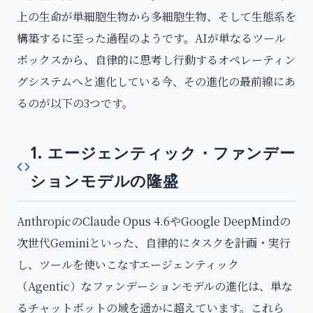
上の生命が単細胞生物から多細胞生物、そして生態系を
構築するに至った過程のようです。AIが単なるツール
ボックスから、自律的に思考し行動するオペレーティン
グシステムへと進化している今、その進化の最前線にあ
るのが以下の3つです。
1. エージェンティック・ファンデー
ションモデルの隆盛
AnthropicのClaude Opus 4.6やGoogle DeepMindの
次世代Geminiといった、自律的にタスクを計画・実行
し、ツールを使いこなすエージェンティック
（Agentic）なファンデーションモデルの進化は、単な
るチャットボットの域を遥かに超えています。これら