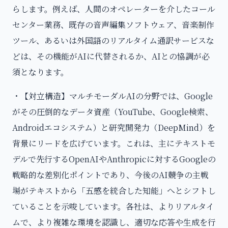
らします。例えば、人間のオペレーターを介したコール
センター業務、既存の音声編集ソフトウェア、音楽制作
ツール、あるいは外国語のリアルタイム通訳サービスな
どは、その機能がAIに代替されるか、AIとの協調が必
須となります。
・【対立構造】マルチモーダルAIの分野では、Google
がその圧倒的なデータ資産（YouTube、Google検索、
Androidエコシステム）と研究開発力（DeepMind）を
背景にリードを広げています。これは、主にテキストモ
デルで先行するOpenAIやAnthropicに対するGoogleの
戦略的な差別化ポイントであり、今後のAI競争の主戦
場がテキストから「五感を統合した知能」へとシフトし
ていることを示唆しています。各社は、よりリアルタイ
ムで、より複雑な環境を認識し、適切な応答や生成を行