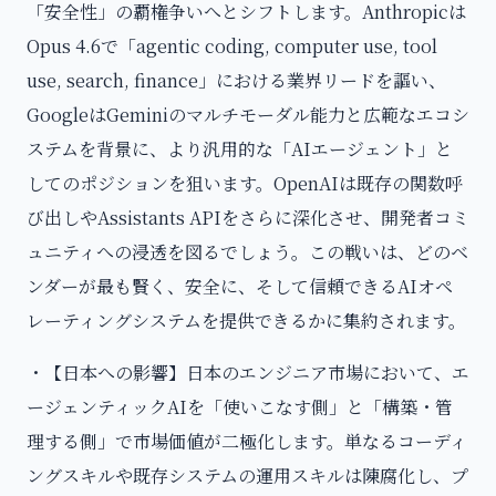
「安全性」の覇権争いへとシフトします。Anthropicは
Opus 4.6で「agentic coding, computer use, tool
use, search, finance」における業界リードを謳い、
GoogleはGeminiのマルチモーダル能力と広範なエコシ
ステムを背景に、より汎用的な「AIエージェント」と
してのポジションを狙います。OpenAIは既存の関数呼
び出しやAssistants APIをさらに深化させ、開発者コミ
ュニティへの浸透を図るでしょう。この戦いは、どのベ
ンダーが最も賢く、安全に、そして信頼できるAIオペ
レーティングシステムを提供できるかに集約されます。
・【日本への影響】日本のエンジニア市場において、エ
ージェンティックAIを「使いこなす側」と「構築・管
理する側」で市場価値が二極化します。単なるコーディ
ングスキルや既存システムの運用スキルは陳腐化し、プ