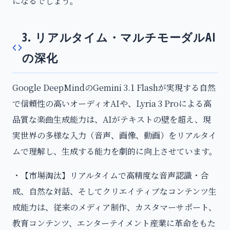
になるでしょう。
3. リアルタイム・マルチモーダルAI
の深化
Google DeepMindのGemini 3.1 Flashが実現する自然
で信頼性の高いオーディオAIや、Lyria 3 Proによる高
品質な楽曲生成能力は、AIがテキストの壁を超え、現
実世界の多様な入力（音声、画像、動画）をリアルタイ
ムで理解し、生成する能力を劇的に向上させています。
・【市場淘汰】リアルタイムで高精度な音声認識・合
成、自然な対話、そしてクリエイティブなコンテンツ生
成能力は、従来のメディア制作、カスタマーサポート、
教育コンテンツ、エンターテイメント産業に革命をもた