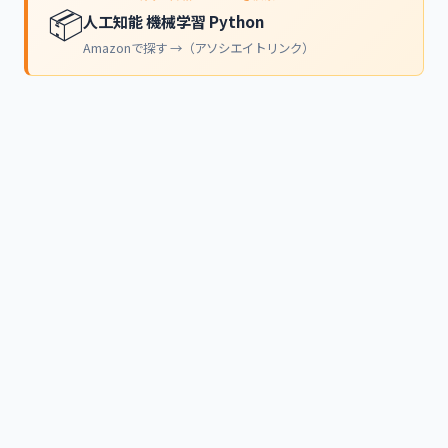
📦
人工知能 機械学習 Python
Amazonで探す →（アソシエイトリンク）