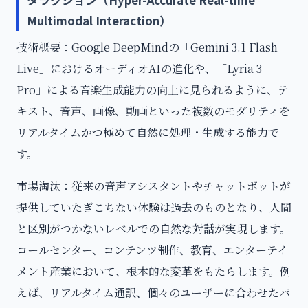
タラクション（Hyper-Accurate Real-time
Multimodal Interaction）
技術概要：Google DeepMindの「Gemini 3.1 Flash
Live」におけるオーディオAIの進化や、「Lyria 3
Pro」による音楽生成能力の向上に見られるように、テ
キスト、音声、画像、動画といった複数のモダリティを
リアルタイムかつ極めて自然に処理・生成する能力で
す。
市場淘汰：従来の音声アシスタントやチャットボットが
提供していたぎこちない体験は過去のものとなり、人間
と区別がつかないレベルでの自然な対話が実現します。
コールセンター、コンテンツ制作、教育、エンターテイ
メント産業において、根本的な変革をもたらします。例
えば、リアルタイム通訳、個々のユーザーに合わせたパ