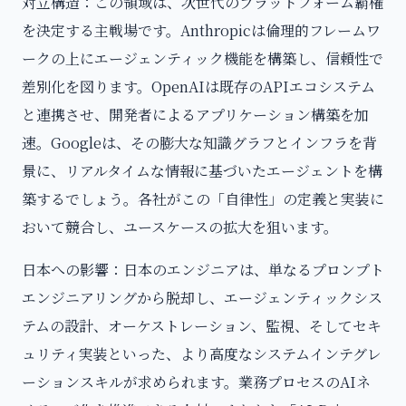
対立構造：この領域は、次世代のプラットフォーム覇権
を決定する主戦場です。Anthropicは倫理的フレームワ
ークの上にエージェンティック機能を構築し、信頼性で
差別化を図ります。OpenAIは既存のAPIエコシステム
と連携させ、開発者によるアプリケーション構築を加
速。Googleは、その膨大な知識グラフとインフラを背
景に、リアルタイムな情報に基づいたエージェントを構
築するでしょう。各社がこの「自律性」の定義と実装に
おいて競合し、ユースケースの拡大を狙います。
日本への影響：日本のエンジニアは、単なるプロンプト
エンジニアリングから脱却し、エージェンティックシス
テムの設計、オーケストレーション、監視、そしてセキ
ュリティ実装といった、より高度なシステムインテグレ
ーションスキルが求められます。業務プロセスのAIネ