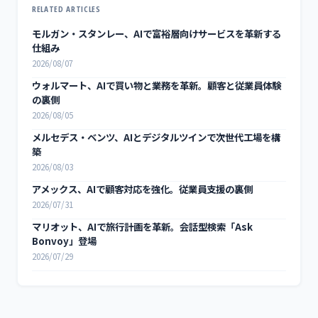
RELATED ARTICLES
モルガン・スタンレー、AIで富裕層向けサービスを革新する
仕組み
2026/08/07
ウォルマート、AIで買い物と業務を革新。顧客と従業員体験
の裏側
2026/08/05
メルセデス・ベンツ、AIとデジタルツインで次世代工場を構
築
2026/08/03
アメックス、AIで顧客対応を強化。従業員支援の裏側
2026/07/31
マリオット、AIで旅行計画を革新。会話型検索「Ask
Bonvoy」登場
2026/07/29