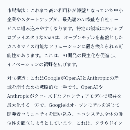
市場淘汰：これまで高い利用料が障壁となっていた中小
企業やスタートアップが、最先端のAI機能を自社サー
ビスに組み込みやすくなります。特定の領域におけるプ
ロプライエタリなSaaSは、オープンモデルを基盤とした
カスタマイズ可能なソリューションに置き換えられる可
能性があります。これは、AI開発の民主化を促進し、
イノベーションの裾野を広げます。
対立構造：これはGoogleがOpenAIとAnthropicの牙
城を崩すための戦略的な一手です。OpenAIや
Anthropicがクローズドなフロンティアモデルで収益を
最大化する一方で、Googleはオープンモデルを通じて
開発者コミュニティを囲い込み、エコシステム全体の優
位性を確立しようとしています。これは、クラウドイン