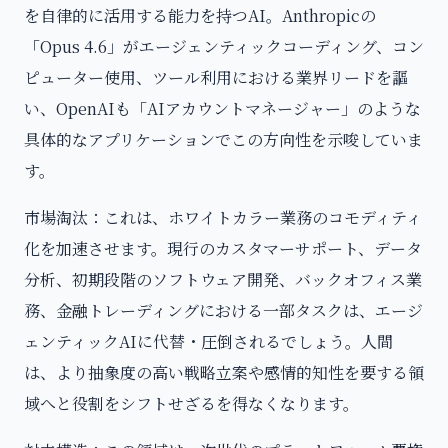
を自律的に活用する能力を持つAI。Anthropicの
「Opus 4.6」がエージェンティックコーディング、コン
ピューター使用、ツール利用における業界リードを謳
い、OpenAIも「AIアカウントマネージャー」のような
具体的なアプリケーションでこの方向性を示唆していま
す。
市場淘汰：これは、ホワイトカラー業務のコモディティ
化を加速させます。現行のカスタマーサポート、データ
分析、初期段階のソフトウェア開発、バックオフィス業
務、金融トレーディングにおける一部タスクは、エージ
ェンティックAIに代替・圧倒されるでしょう。人間
は、より抽象度の高い戦略立案や感情的知性を要する領
域へと役割をシフトせざるを得なくなります。