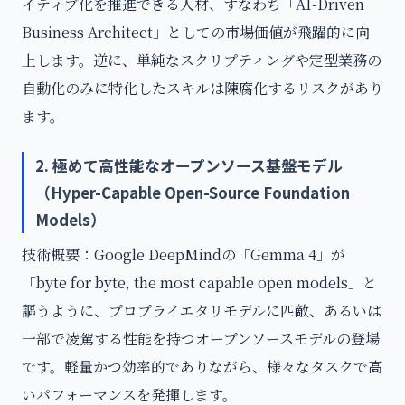
イティブ化を推進できる人材、すなわち「AI-Driven
Business Architect」としての市場価値が飛躍的に向
上します。逆に、単純なスクリプティングや定型業務の
自動化のみに特化したスキルは陳腐化するリスクがあり
ます。
2. 極めて高性能なオープンソース基盤モデル
（Hyper-Capable Open-Source Foundation
Models）
技術概要：Google DeepMindの「Gemma 4」が
「byte for byte, the most capable open models」と
謳うように、プロプライエタリモデルに匹敵、あるいは
一部で凌駕する性能を持つオープンソースモデルの登場
です。軽量かつ効率的でありながら、様々なタスクで高
いパフォーマンスを発揮します。