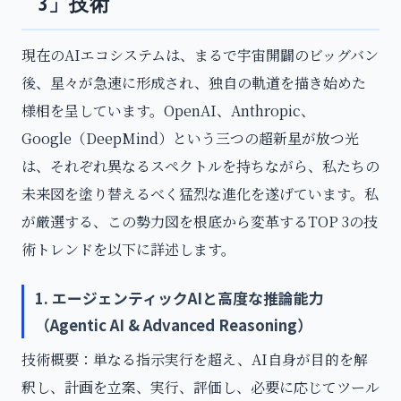
3」技術
現在のAIエコシステムは、まるで宇宙開闢のビッグバン
後、星々が急速に形成され、独自の軌道を描き始めた
様相を呈しています。OpenAI、Anthropic、
Google（DeepMind）という三つの超新星が放つ光
は、それぞれ異なるスペクトルを持ちながら、私たちの
未来図を塗り替えるべく猛烈な進化を遂げています。私
が厳選する、この勢力図を根底から変革するTOP 3の技
術トレンドを以下に詳述します。
1. エージェンティックAIと高度な推論能力
（Agentic AI & Advanced Reasoning）
技術概要：単なる指示実行を超え、AI自身が目的を解
釈し、計画を立案、実行、評価し、必要に応じてツール