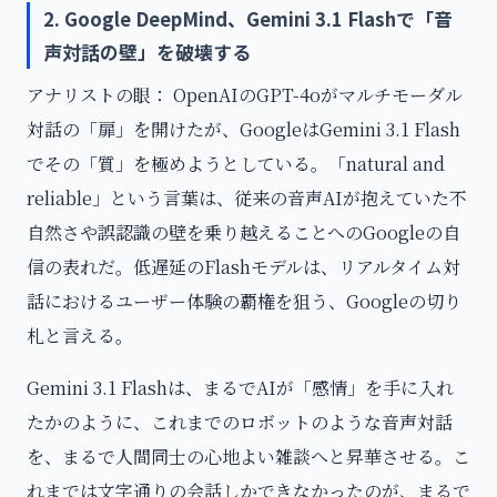
2. Google DeepMind、Gemini 3.1 Flashで「音
声対話の壁」を破壊する
アナリストの眼： OpenAIのGPT-4oがマルチモーダル
対話の「扉」を開けたが、GoogleはGemini 3.1 Flash
でその「質」を極めようとしている。「natural and
reliable」という言葉は、従来の音声AIが抱えていた不
自然さや誤認識の壁を乗り越えることへのGoogleの自
信の表れだ。低遅延のFlashモデルは、リアルタイム対
話におけるユーザー体験の覇権を狙う、Googleの切り
札と言える。
Gemini 3.1 Flashは、まるでAIが「感情」を手に入れ
たかのように、これまでのロボットのような音声対話
を、まるで人間同士の心地よい雑談へと昇華させる。こ
れまでは文字通りの会話しかできなかったのが、まるで