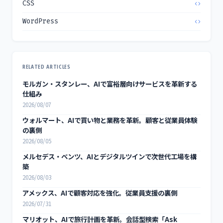
CSS
WordPress
RELATED ARTICLES
モルガン・スタンレー、AIで富裕層向けサービスを革新する
仕組み
2026/08/07
ウォルマート、AIで買い物と業務を革新。顧客と従業員体験
の裏側
2026/08/05
メルセデス・ベンツ、AIとデジタルツインで次世代工場を構
築
2026/08/03
アメックス、AIで顧客対応を強化。従業員支援の裏側
2026/07/31
マリオット、AIで旅行計画を革新。会話型検索「Ask