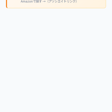
Amazonで探す →（アソシエイトリンク）