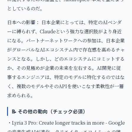
としているのだ。
日本への影響： 日本企業にとっては、特定のAIベンダ
ーに縛られず、Claudeという強力な選択肢がより身近
になる。パートナーネットワークへの参加は、日本企業
がグローバルなAIエコシステム内で存在感を高めるチャ
ンスとなる。しかし、どのエコシステムにコミットする
か、その見極めが企業の未来を左右する。AI開発に従
事するエンジニアは、特定のモデルに特化するのではな
く、複数のモデルやそのAPIを使いこなす柔軟性が一層
求められる。
📝 その他の動向（チェック必須）
・Lyria 3 Pro: Create longer tracks in more - Google
の音楽生成AIが進化。クリエイターエコノミーへの破