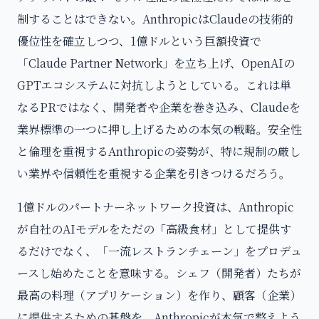
制することはできない。AnthropicはClaudeの技術的
優位性を確立しつつ、1億ドルという巨額投資で
「Claude Partner Network」を立ち上げ、OpenAIの
GPTエコシステムに対抗しようとしている。これは単
なるPRではなく、開発者や企業を巻き込み、Claudeを
業界標準の一つに押し上げるための本気の戦略。安全性
と倫理を重視するAnthropicの姿勢が、特に規制の厳し
い業界や信頼性を重視する企業を引きつけるだろう。
1億ドルのパートナーネットワーク投資は、Anthropic
が自社のAIモデルをただの「高級食材」として提供す
るだけでなく、「一流レストランチェーン」をプロデュ
ースし始めたことを意味する。シェフ（開発者）たちが
最高の料理（アプリケーション）を作り、顧客（企業）
に提供するための基盤を、Anthropicが本気で整えよう