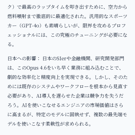
ク）で最高のラップタイムを叩き出すために、空力から
燃料噴射まで徹底的に最適化された。汎用的なスポーツ
カー（GPT-4o）も素晴らしいが、限界を攻めるプロフ
ェッショナルには、この究極のチューニングが必要にな
る。
日本への影響： 日本のSIerや金融機関、研究開発部門
は、このOpus 4.6をいち早く業務に組み込むことで、
劇的な効率化と精度向上を実現できる。しかし、そのた
めには既存のシステムやワークフローを根本から見直す
必要があり、AI導入を遅らせた企業は競争力を失うだ
ろう。AIを使いこなせるエンジニアの市場価値はさら
に高まるが、特定のモデルに固執せず、複数の最先端モ
デルを使いこなす柔軟性が求められる。