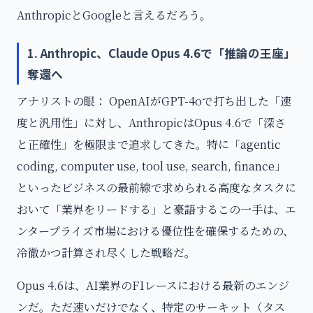
AnthropicとGoogleと言えるだろう。
1. Anthropic、Claude Opus 4.6で「推論の王座」
奪還へ
アナリストの眼： OpenAIがGPT-4oで打ち出した「速
度と汎用性」に対し、AnthropicはOpus 4.6で「深さ
と正確性」を極限まで追求してきた。特に「agentic
coding, computer use, tool use, search, finance」
といったビジネスの最前線で求められる高度なタスクに
おいて「業界をリードする」と豪語するこの一手は、エ
ンタープライズ市場における優位性を確保するための、
冷徹かつ計算され尽くした戦略だ。
Opus 4.6は、AI業界のF1レースにおける最新のエンジ
ンだ。ただ速いだけでなく、特定のサーキット（タス