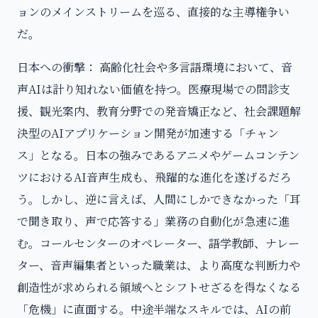
ョンのメインストリームを巡る、直接的な主導権争い
だ。
日本への衝撃： 高齢化社会や多言語環境において、音
声AIは計り知れない価値を持つ。医療現場での問診支
援、観光案内、教育分野での発音矯正など、社会課題解
決型のAIアプリケーション開発が加速する「チャン
ス」となる。日本の強みであるアニメやゲームコンテン
ツにおけるAI音声生成も、飛躍的な進化を遂げるだろ
う。しかし、逆に言えば、人間にしかできなかった「耳
で聞き取り、声で応答する」業務の自動化が急速に進
む。コールセンターのオペレーター、語学教師、ナレー
ター、音声編集者といった職業は、より高度な判断力や
創造性が求められる領域へとシフトせざるを得なくなる
「危機」に直面する。中途半端なスキルでは、AIの前