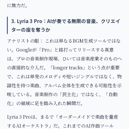
に無力だ。
3. Lyria 3 Pro：AIが奏でる無限の音楽、クリエイ
ターの座を奪うか
アナリストの眼： これは単なるBGM生成ツールではな
い。Googleが「Pro」と銘打ってリリースする真意
は、プロの音楽制作現場、ひいては音楽産業そのものへ
の直接的な介入だ。「longer tracks」という点が重要
で、これは単発のメロディや短いジングルではなく、物
語性を持つ楽曲、アルバム全体を生成できる可能性を示
唆している。音楽制作の「民主化」ではなく、「自動
化」の領域に足を踏み入れた瞬間だ。
Lyria 3 Proは、まるで「オーダーメイドで楽曲を量産
するAIオーケストラ」だ。これまでのAI作曲ツール