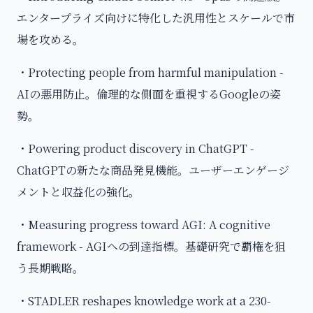
エンタープライズ向けに特化した汎用性とスケールで市
場を攻める。
・Protecting people from harmful manipulation -
AIの悪用防止。倫理的な側面を重視するGoogleの姿
勢。
・Powering product discovery in ChatGPT -
ChatGPTの新たな商品発見機能。ユーザーエンゲージ
メントと収益化の強化。
・Measuring progress toward AGI: A cognitive
framework - AGIへの到達指標。基礎研究で覇権を狙
う長期戦略。
・STADLER reshapes knowledge work at a 230-