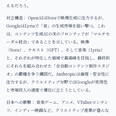
えるだろう。
対立構造： OpenAIはSoraで映像生成に注力するが、
GoogleはLyriaで「音」の生成市場を狙い撃つ。これ
は、コンテンツ生成AIの次のフロンティアが「マルチモ
ーダル統合」であることを示している。映像
（Sora）、テキスト（GPT）、そして音楽（Lyria）
と、それぞれが特化した領域で最高峰を目指し、最終的
にそれらを組み合わせた「全自動コンテンツ制作スタジ
オ」の覇権を争う構図だ。Anthropicは倫理・安全性に
注力するが、クリエイティブ分野ではGoogleが実用性
と市場投入の速度で優位に立とうとしている。
日本への衝撃： 音楽ゲーム、アニメ、VTuberコンテン
ツ、インディー映画など、クリエイティブ産業が盛んな