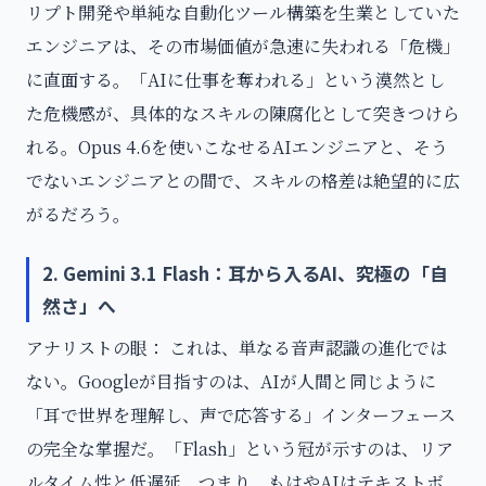
リプト開発や単純な自動化ツール構築を生業としていた
エンジニアは、その市場価値が急速に失われる「危機」
に直面する。「AIに仕事を奪われる」という漠然とし
た危機感が、具体的なスキルの陳腐化として突きつけら
れる。Opus 4.6を使いこなせるAIエンジニアと、そう
でないエンジニアとの間で、スキルの格差は絶望的に広
がるだろう。
2. Gemini 3.1 Flash：耳から入るAI、究極の「自
然さ」へ
アナリストの眼： これは、単なる音声認識の進化では
ない。Googleが目指すのは、AIが人間と同じように
「耳で世界を理解し、声で応答する」インターフェース
の完全な掌握だ。「Flash」という冠が示すのは、リア
ルタイム性と低遅延。つまり、もはやAIはテキストボ