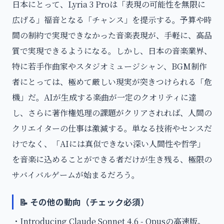
日本にとって、Lyria 3 Proは「表現の可能性を無限に
広げる」福音となる「チャンス」を提示する。予算や時
間の制約で実現できなかった音楽表現が、手軽に、高品
質で実現できるようになる。しかし、日本の音楽業界、
特に若手作曲家やスタジオミュージシャン、BGM制作
者にとっては、極めて厳しい現実が突きつけられる「危
機」だ。AIが生成する楽曲が一定のクオリティに達
し、さらに著作権処理の課題がクリアされれば、人間の
クリエイターの仕事は激減する。単なる技術やセンスだ
けでなく、「AIには真似できない深い人間性や哲学」
を音楽に込めることができる者だけが生き残る、極限の
サバイバルゲームが始まるだろう。
📝 その他の動向（チェック必須）
・Introducing Claude Sonnet 4.6 - Opusの高速版。