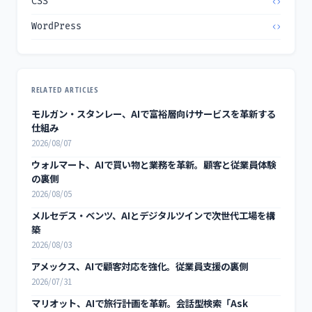
CSS
WordPress
RELATED ARTICLES
モルガン・スタンレー、AIで富裕層向けサービスを革新する
仕組み
2026/08/07
ウォルマート、AIで買い物と業務を革新。顧客と従業員体験
の裏側
2026/08/05
メルセデス・ベンツ、AIとデジタルツインで次世代工場を構
築
2026/08/03
アメックス、AIで顧客対応を強化。従業員支援の裏側
2026/07/31
マリオット、AIで旅行計画を革新。会話型検索「Ask