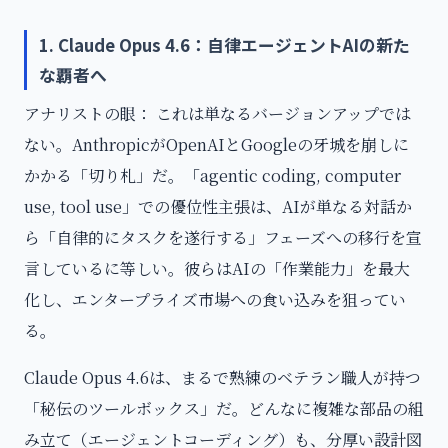
1. Claude Opus 4.6：自律エージェントAIの新た
な覇者へ
アナリストの眼： これは単なるバージョンアップでは
ない。AnthropicがOpenAIとGoogleの牙城を崩しに
かかる「切り札」だ。「agentic coding, computer
use, tool use」での優位性主張は、AIが単なる対話か
ら「自律的にタスクを遂行する」フェーズへの移行を宣
言しているに等しい。彼らはAIの「作業能力」を最大
化し、エンタープライズ市場への食い込みを狙ってい
る。
Claude Opus 4.6は、まるで熟練のベテラン職人が持つ
「秘伝のツールボックス」だ。どんなに複雑な部品の組
み立て（エージェントコーディング）も、分厚い設計図