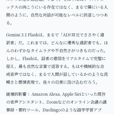
ックスの向こうにいる存在ではなく、まるで隣にいる人
間のように、自然な対話が可能なレベルに到達しつつあ
る。
Gemini 3.1 Flashは、まるで「AIが耳元でささやく通
訳者」だ。これまでは、どんなに優秀な通訳者でも、ほ
んのわずかなタイムラグや不自然さがつきものだった。
しかし、Flashは、話者の意図をリアルタイムで完璧に
捉え、最も自然な言葉で返答する。もはや機械的な合
成音声ではなく、まるで人間が話しているかのような流
暢さと感情表現で、我々の日常に溶け込むだろう。
破壊的影響： Amazon Alexa, Apple Siriといった既存
の音声アシスタント、Zoomなどのオンライン会議の議
事録・要約ツール、Duolingoのような語学学習アプ