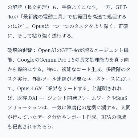
の解読（長文処理）も、手際よくこなす。一方、GPT-
4oが「最新鋭の電動工具」で広範囲を高速で処理する
のに対し、Opusは一つ一つのタスクをより深く、正確
に、そして粘り強く遂行する。
破壊的影響： OpenAIのGPT-4oが誇るエージェント機
能、GoogleのGemini Pro 1.5の長文処理能力を真っ向
から標的にする。特に、複雑なコード生成、多段階のタ
スク実行、外部ツール連携が必要なユースケースにおい
て、Opus 4.6が「業界をリードする」と証明されれ
ば、既存のAIエージェント開発フレームワークやSaaS
ソリューションは、一気に陳腐化の危機に瀕する。人間
が行っていたデータ分析やレポート作成、RPAの領域
も侵食されるだろう。