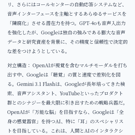
リ、さらにはコールセンターの自動応答システムなど、
音声インターフェースを主軸とするあらゆるサービスを
「陳腐化」させる潜在力を持つ。GPT-4oも音声入出力
を強化したが、Googleは独自の強みである膨大な音声
データと研究資産を背景に、その精度と信頼性で決定的
な差をつけようとしている。
対立構造： OpenAIが視覚を含むマルチモーダルを打ち
出す中、Googleは「聴覚」の質と速度で差別化を図
る。Gemini 3.1 Flashは、Googleが長年培ってきた検
索、音声アシスタント、YouTubeといったプロダクト
群とのシナジーを最大限に引き出すための戦略兵器だ。
OpenAIが「万能な脳」を目指すなら、Googleは「全
身の感覚器官」を持つAI、特に「耳」のスペシャリス
トを目指している。これは、人間とAIのインタラクシ