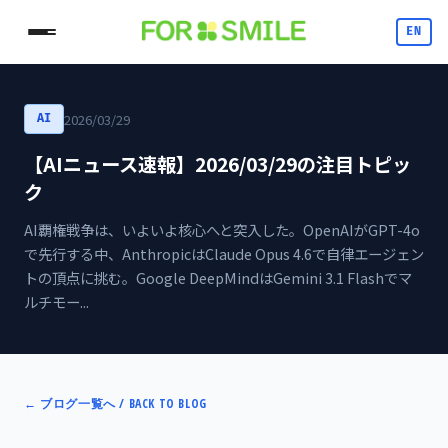
EN
2026/03/29
AI
【AIニュース速報】2026/03/29の注目トピッ
ク
AI覇権戦争は、いよいよ核心へと突入した。OpenAIがGPT-4o
で先行する中、AnthropicはClaude Opus 4.6で自律エージェン
トの頂点に挑む。Google DeepMindはGemini 3.1 Flashでマ
ルチモー...
←
ブログ一覧へ / BACK TO BLOG