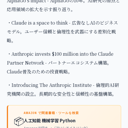
AlphaGo’s impact - AlphaGoの10年。AI研究の原点と
応用領域の拡大を示す振り返り。
・Claude is a space to think - 広告なしAIのビジネス
モデル。ユーザー信頼と倫理性を武器にする差別化戦
略。
・Anthropic invests $100 million into the Claude
Partner Network - パートナーエコシステム構築。
Claude普及のための投資戦略。
・Introducing The Anthropic Institute - 倫理的AI研
究機関の設立。長期的な安全性と信頼性の基盤構築。
AMAZON で関連書籍・ツールを検索
📦
人工知能 機械学習 Python