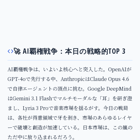
🚀 AI覇権戦争：本日の戦略的TOP 3
AI覇権戦争は、いよいよ核心へと突入した。OpenAIが
GPT-4oで先行する中、AnthropicはClaude Opus 4.6
で自律エージェントの頂点に挑む。Google DeepMind
はGemini 3.1 Flashでマルチモーダルな「耳」を研ぎ澄
まし、Lyria 3 Proで音楽市場を揺るがす。今日の戦局
は、各社が得意領域で牙を剥き、市場のあらゆるレイヤ
ーで破壊と創造が加速している。日本市場は、この嵐の
ただ中に放り込まれるだろう。