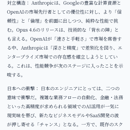
対立構造： Anthropicは、Googleの豊富な計算資源と
OpenAIの市場先行者としての優位性に対し、より「信
頼性」と「倫理」を前面に出しつつ、純粋な性能で挑
む。Opus 4.6のリリースは、技術的な「背水の陣」と
も言える。OpenAIが「速さと手軽さ」で市場を席巻す
る中、Anthropicは「深さと精度」で差別化を図り、エ
ンタープライズ市場での存在感を確立しようとしてい
る。これは、性能競争が次のステージに入ったことを示
唆する。
日本への衝撃： 日本のエンジニアにとっては、二つの
意味で衝撃だ。複雑な業務フローの自動化、金融・法務
といった高精度が求められる領域でのAI活用が一気に
現実味を帯び、新たなビジネスモデルやSaaS開発の波
が押し寄せる「チャンス」となる。一方で、既存のスク